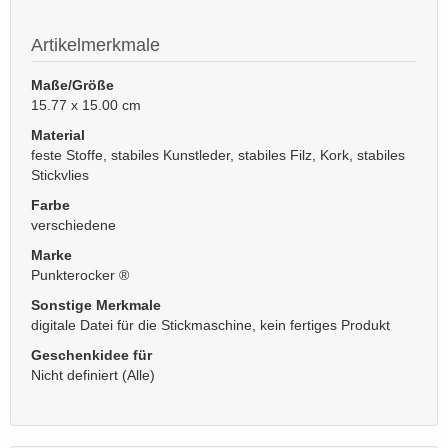
Artikelmerkmale
Maße/Größe
15.77 x 15.00 cm
Material
feste Stoffe, stabiles Kunstleder, stabiles Filz, Kork, stabiles
Stickvlies
Farbe
verschiedene
Marke
Punkterocker ®
Sonstige Merkmale
digitale Datei für die Stickmaschine, kein fertiges Produkt
Geschenkidee für
Nicht definiert (Alle)