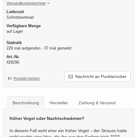
Versandkostenrechner
Lieferzeit
Sofortdownload
Verfügbare Menge
auf Lager
Statistik
229 mal aufgerufen - 37 mal gemerkt
Art.-Nr.
428296
Nachricht an Punkterocker
Produkt melden
Beschreibung
Hersteller
Zahlung & Versand
früher Vogel oder Nachtschwärmer?
In diesem Fall wohl eher ein früher Vogel – der Strauss hatte
wohl nachts eine Idee, die ihn aus den Federn trieb ????