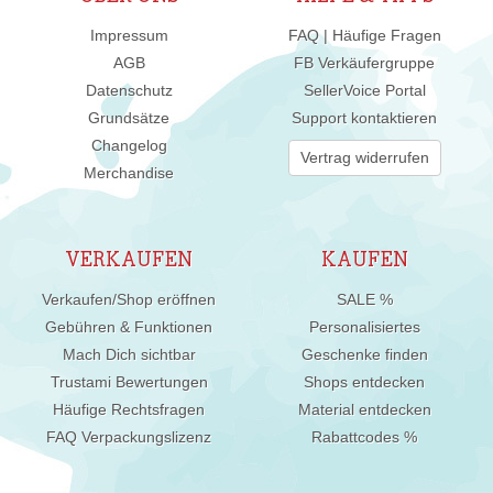
Impressum
FAQ | Häufige Fragen
AGB
FB Verkäufergruppe
Datenschutz
SellerVoice Portal
Grundsätze
Support kontaktieren
Changelog
Vertrag widerrufen
Merchandise
VERKAUFEN
KAUFEN
Verkaufen/Shop eröffnen
SALE %
Gebühren & Funktionen
Personalisiertes
Mach Dich sichtbar
Geschenke finden
Trustami Bewertungen
Shops entdecken
Häufige Rechtsfragen
Material entdecken
FAQ Verpackungslizenz
Rabattcodes %