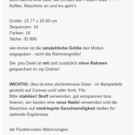
Kaffee, Maschine an und los geht’s.
Größe: 15.77 x 15.00 cm
Sequenzen: 16
Farben: 16
Stiche: 32.800
wie immer ist die
tatsächliche Größe
des Motivs
angegeben - nicht die Rahmengröße!
Die .pes Datei ist
mit
und zusätzlich
ohne Rahmen
gespeichert im zip Ordner!
WICHTIG:
dies ist eine stichintensive Datei - im Beispielbild
gestickt auf Canvas und/ oder Kork, Filz.
Bitte
stabilen! Stoff
verwenden, gut einspannen bzw.
fixieren, am besten eine
neue Nade
l
verwenden und die
Maschine auf
niedriegste Geschwindigkeit
stellen für
optimale Ergebnisse.
die Punkterocker Abkürzungen: