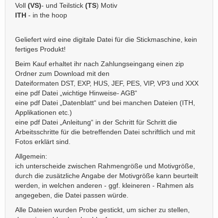
Voll
(VS)
- und Teilstick
(TS
) Motiv
ITH
- in the hoop
Geliefert wird eine digitale Datei für die Stickmaschine, kein
fertiges Produkt!
Beim Kauf erhaltet ihr nach Zahlungseingang einen zip
Ordner zum Download mit den
Dateiformaten DST, EXP, HUS, JEF, PES, VIP, VP3 und XXX
eine pdf Datei „wichtige Hinweise- AGB“
eine pdf Datei „Datenblatt“ und bei manchen Dateien (ITH,
Applikationen etc.)
eine pdf Datei „Anleitung“ in der Schritt für Schritt die
Arbeitsschritte für die betreffenden Datei schriftlich und mit
Fotos erklärt sind.
Allgemein:
ich unterscheide zwischen Rahmengröße und Motivgröße,
durch die zusätzliche Angabe der Motivgröße kann beurteilt
werden, in welchen anderen - ggf. kleineren - Rahmen als
angegeben, die Datei passen würde.
Alle Dateien wurden Probe gestickt, um sicher zu stellen,