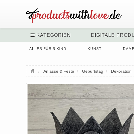
KATEGORIEN
DIGITALE PROD
ALLES FÜR'S KIND
KUNST
DAM
Anlässe & Feste
Geburtstag
Dekoration