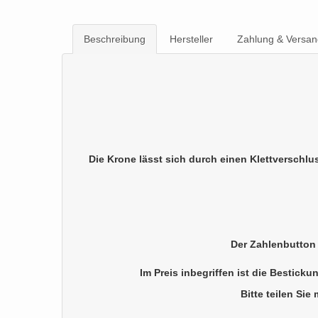
Beschreibung
Hersteller
Zahlung & Versan
Die Krone lässt sich durch einen Klettverschlu
Der Zahlenbutton 
Im Preis inbegriffen ist die Bestic
Bitte teilen Si