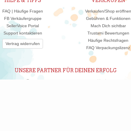
HILFE & TIPPS
VERKAUFEN
FAQ | Häufige Fragen
Verkaufen/Shop eröffne
FB Verkäufergruppe
Gebühren & Funktionen
SellerVoice Portal
Mach Dich sichtbar
Support kontaktieren
Trustami Bewertungen
Häufige Rechtsfragen
Vertrag widerrufen
FAQ Verpackungslizenz
UNSERE PARTNER FÜR DEINEN ERFOLG
ABONNIERE UNSEREN NEWSLETTER