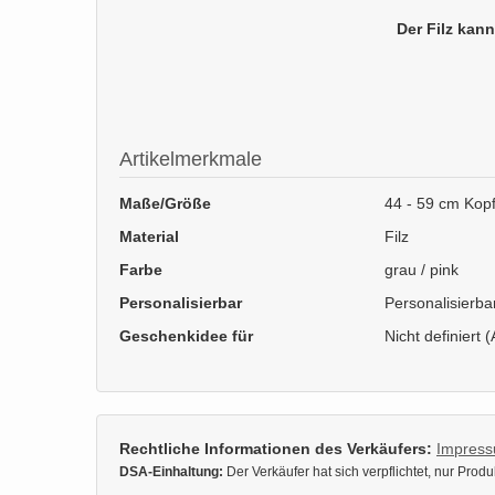
Der Filz kann
Artikelmerkmale
Maße/Größe
44 - 59 cm Kop
Material
Filz
Farbe
grau / pink
Personalisierbar
Personalisierba
Geschenkidee für
Nicht definiert (
Rechtliche Informationen des Verkäufers:
Impres
DSA-Einhaltung:
Der Verkäufer hat sich verpflichtet, nur Pro