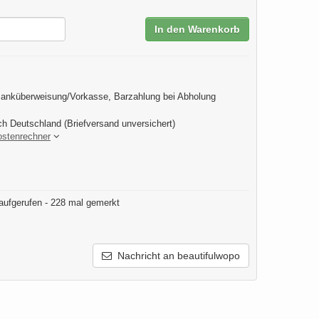
In den Warenkorb
anküberweisung/Vorkasse, Barzahlung bei Abholung
ch Deutschland (Briefversand unversichert)
ostenrechner
aufgerufen - 228 mal gemerkt
Nachricht an beautifulwopo