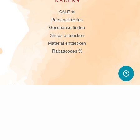
KAUFEN
n
SALE %
Personalisiertes
Geschenke finden
Shops entdecken
Material entdecken
Rabattcodes %