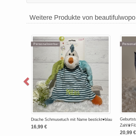
Weitere Produkte von beautifulwopo
Personalisierbar
Personal
Geburtst
Drache Schmusetuch mit Name bestickt♥blau
Zahl♛Fil
16,99 €
20,99 €