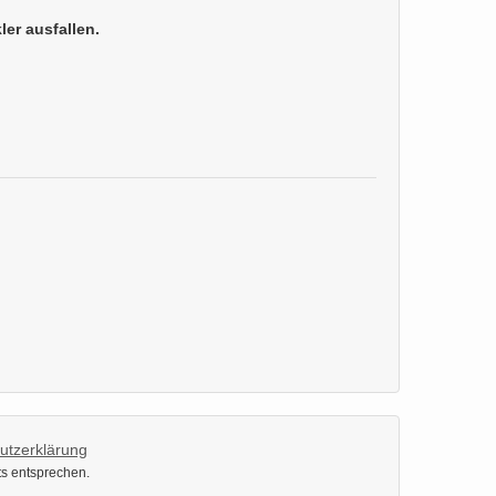
ler ausfallen.
utzerklärung
ts entsprechen.