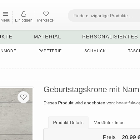
Menü
Einloggen
Merkzettel
UKTE
MATERIAL
PERSONALISIERTES
ENMODE
PAPETERIE
SCHMUCK
TASC
Geburtstagskrone mit Nam
Dieses Produkt wird angeboten von:
beautifulwo
Produkt-Details
Verkäufer-Infos
Preis
20,99 