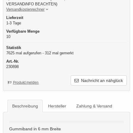
VERSANDiNFO BEACHTEN)
Versandkostenrechner
Lieferzeit
1-3 Tage
Verfügbare Menge
10
Statistik
7625 mal aufgerufen - 312 mal gemerkt
Art.-Nr.
230898
Nachricht an nähglück
Produkt melden
Beschreibung
Hersteller
Zahlung & Versand
Gummiband in 6 mm Breite