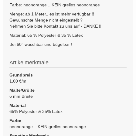
Farbe: neonorange .. KEIN grelles neonorange
Menge: ab 1 Meter.. es ist mehr verfügbar !!
Gewünschte Menge nicht eingestellt ?
Nehmen Sie bitte Kontakt zu uns auf - DANKE !!
Material: 65 % Polyester & 35 % Latex
Bei 60° waschbar und bügelbar !
Artikelmerkmale
Grundpreis
1,00 €/m
Maße/Größe
6 mm Breite
Material
65% Polyester & 35% Latex
Farbe
neonorange .. KEIN grelles neonorange
Sonstige Merkmale