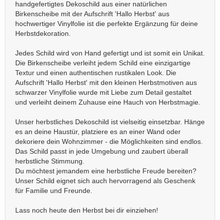
handgefertigtes Dekoschild aus einer natürlichen
Birkenscheibe mit der Aufschrift 'Hallo Herbst' aus
hochwertiger Vinylfolie ist die perfekte Ergänzung für deine
Herbstdekoration.
Jedes Schild wird von Hand gefertigt und ist somit ein Unikat.
Die Birkenscheibe verleiht jedem Schild eine einzigartige
Textur und einen authentischen rustikalen Look. Die
Aufschrift 'Hallo Herbst' mit den kleinen Herbstmotiven aus
schwarzer Vinylfolie wurde mit Liebe zum Detail gestaltet
und verleiht deinem Zuhause eine Hauch von Herbstmagie.
Unser herbstliches Dekoschild ist vielseitig einsetzbar. Hänge
es an deine Haustür, platziere es an einer Wand oder
dekoriere dein Wohnzimmer - die Möglichkeiten sind endlos.
Das Schild passt in jede Umgebung und zaubert überall
herbstliche Stimmung.
Du möchtest jemandem eine herbstliche Freude bereiten?
Unser Schild eignet sich auch hervorragend als Geschenk
für Familie und Freunde.
Lass noch heute den Herbst bei dir einziehen!