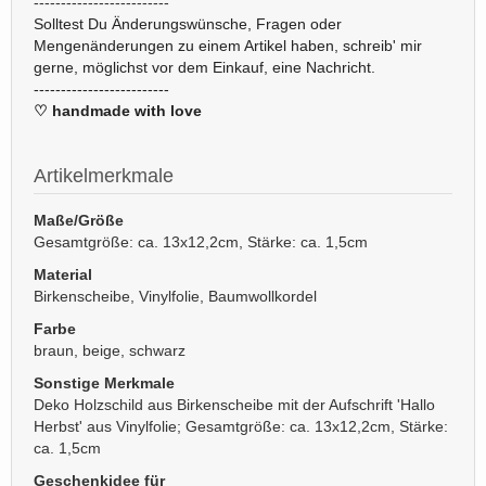
-------------------------
Solltest Du Änderungswünsche, Fragen oder
Mengenänderungen zu einem Artikel haben, schreib' mir
gerne, möglichst vor dem Einkauf, eine Nachricht.
-------------------------
♡ handmade with love
Artikelmerkmale
Maße/Größe
Gesamtgröße: ca. 13x12,2cm, Stärke: ca. 1,5cm
Material
Birkenscheibe, Vinylfolie, Baumwollkordel
Farbe
braun, beige, schwarz
Sonstige Merkmale
Deko Holzschild aus Birkenscheibe mit der Aufschrift 'Hallo
Herbst' aus Vinylfolie; Gesamtgröße: ca. 13x12,2cm, Stärke:
ca. 1,5cm
Geschenkidee für