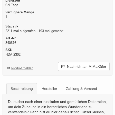
Lieferzeit
6-9 Tage
Verfügbare Menge
1
Statistik
2211 mal aufgerufen - 193 mal gemerkt
Art.-Nr.
340676
SKU
HDA-2302
Nachricht an MiMaKäfer
Produkt melden
Beschreibung
Hersteller
Zahlung & Versand
Du suchst nach einer rustikalen und gemütlichen Dekoration,
um dein Zuhause in ein herbstliches Wunderland zu
verwandeln? Dann bist du hier genau richtig! Unser kleines,