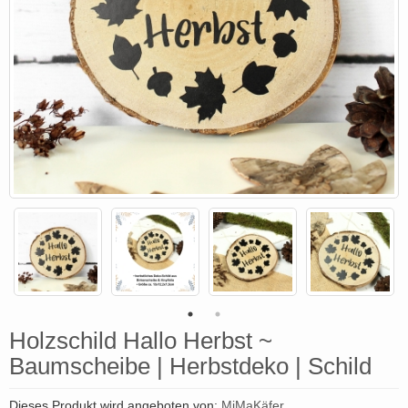
Holzschild Hallo Herbst ~
Baumscheibe | Herbstdeko | Schild
Dieses Produkt wird angeboten von:
MiMaKäfer