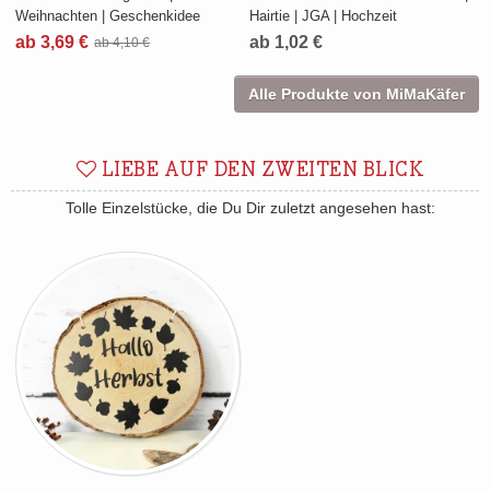
Weihnachten | Geschenkidee
Hairtie | JGA | Hochzeit
ab 3,69 €
ab 1,02 €
ab 4,10 €
Alle Produkte von MiMaKäfer
LIEBE AUF DEN ZWEITEN BLICK
Tolle Einzelstücke, die Du Dir zuletzt angesehen hast: