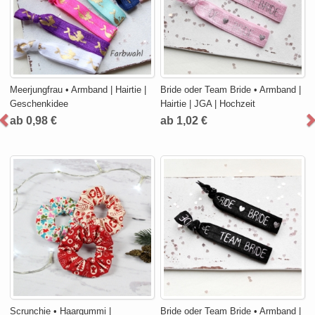
Meerjungfrau • Armband | Hairtie |
Bride oder Team Bride • Armband |
Geschenkidee
Hairtie | JGA | Hochzeit
ab 0,98 €
ab 1,02 €
Scrunchie • Haargummi |
Bride oder Team Bride • Armband |