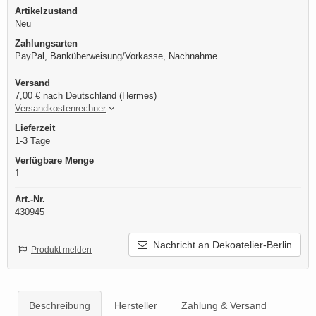
Artikelzustand
Neu
Zahlungsarten
PayPal, Banküberweisung/Vorkasse, Nachnahme
Versand
7,00 € nach Deutschland (Hermes)
Versandkostenrechner
Lieferzeit
1-3 Tage
Verfügbare Menge
1
Art.-Nr.
430945
Nachricht an Dekoatelier-Berlin
Produkt melden
Beschreibung
Hersteller
Zahlung & Versand