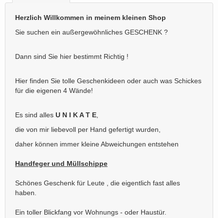
Herzlich Willkommen in meinem kleinen Shop
Sie suchen ein außergewöhnliches GESCHENK ?
Dann sind Sie hier bestimmt Richtig !
Hier finden Sie tolle Geschenkideen oder auch was Schickes
für die eigenen 4 Wände!
Es sind alles
U N I K A T E
,
die von mir liebevoll per Hand gefertigt wurden,
daher können immer kleine Abweichungen entstehen
Handfeger und Müllschippe
Schönes Geschenk für Leute , die eigentlich fast alles
haben.
Ein toller Blickfang vor Wohnungs - oder Haustür.