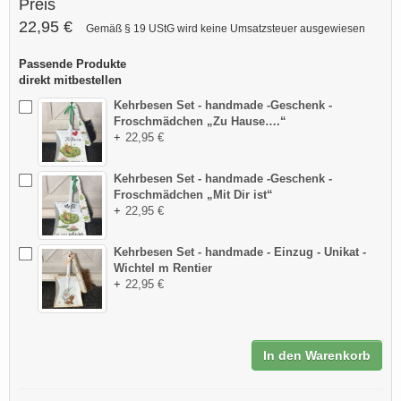
Preis
22,95 €
Gemäß § 19 UStG wird keine Umsatzsteuer ausgewiesen
Passende Produkte
direkt mitbestellen
Kehrbesen Set - handmade -Geschenk -
Froschmädchen „Zu Hause….“
+
22,95 €
Kehrbesen Set - handmade -Geschenk -
Froschmädchen „Mit Dir ist“
+
22,95 €
Kehrbesen Set - handmade - Einzug - Unikat -
Wichtel m Rentier
+
22,95 €
In den Warenkorb