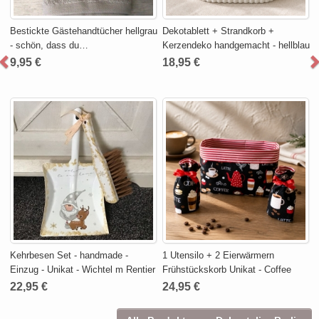
Bestickte Gästehandtücher hellgrau
Dekotablett + Strandkorb +
- schön, dass du…
Kerzendeko handgemacht - hellblau
9,95 €
18,95 €
Kehrbesen Set - handmade -
1 Utensilo + 2 Eierwärmern
Einzug - Unikat - Wichtel m Rentier
Frühstückskorb Unikat - Coffee
22,95 €
24,95 €