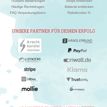
Trustami Bewertungen
Shops entdecken
Häufige Rechtsfragen
Material entdecken
FAQ Verpackungslizenz
Rabattcodes %
UNSERE PARTNER FÜR DEINEN ERFOLG