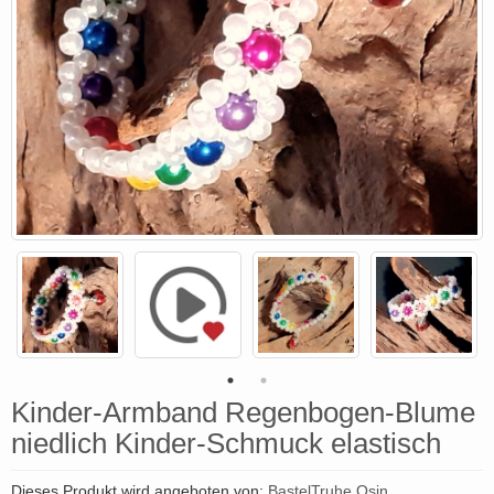
Kinder-Armband Regenbogen-Blume
niedlich Kinder-Schmuck elastisch
Dieses Produkt wird angeboten von:
BastelTruhe Osin