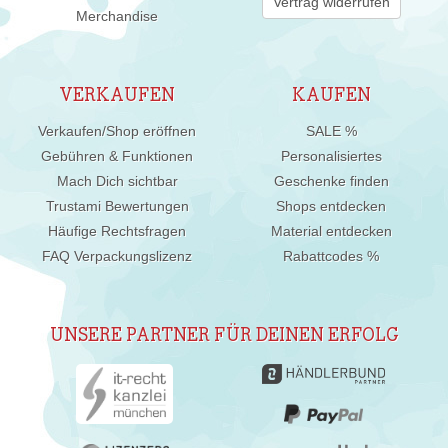
Vertrag widerrufen
Merchandise
VERKAUFEN
KAUFEN
Verkaufen/Shop eröffnen
SALE %
Gebühren & Funktionen
Personalisiertes
Mach Dich sichtbar
Geschenke finden
Trustami Bewertungen
Shops entdecken
Häufige Rechtsfragen
Material entdecken
FAQ Verpackungslizenz
Rabattcodes %
UNSERE PARTNER FÜR DEINEN ERFOLG