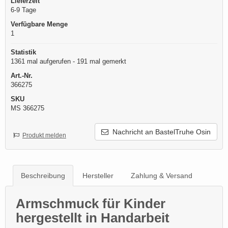
Lieferzeit
6-9 Tage
Verfügbare Menge
1
Statistik
1361 mal aufgerufen - 191 mal gemerkt
Art.-Nr.
366275
SKU
MS 366275
Nachricht an BastelTruhe Osin
Produkt melden
Beschreibung
Hersteller
Zahlung & Versand
Armschmuck für Kinder
hergestellt in Handarbeit