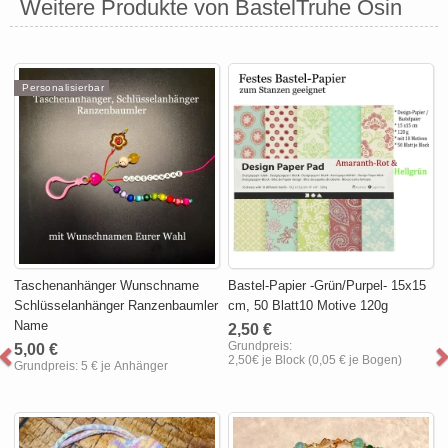
Weitere Produkte von BastelTruhe Osin
Personalisierbar
Taschenanhänger Wunschname
Bastel-Papier -Grün/Purpel- 15x15
Schlüsselanhänger Ranzenbaumler
cm, 50 Blatt10 Motive 120g
Name
2,50 €
Grundpreis:
5,00 €
2,50€ je Block (0,05 € je Bogen)
Grundpreis:
5 € je Anhänger