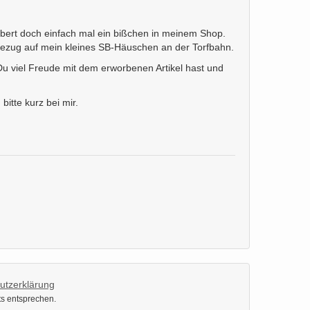
öbert doch einfach mal ein bißchen in meinem Shop.
Bezug auf mein kleines SB-Häuschen an der Torfbahn.
s Du viel Freude mit dem erworbenen Artikel hast und
itte kurz bei mir.
utzerklärung
ts entsprechen.