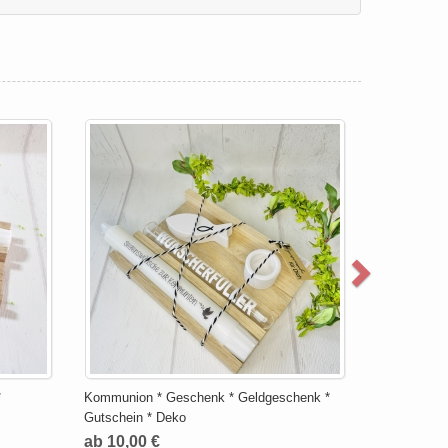
*
Kommunion * Geschenk * Geldgeschenk *
Gutschein * Deko
ab 10,00 €