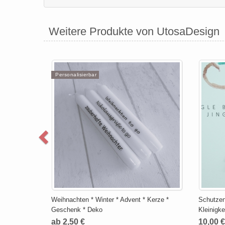
Weitere Produkte von UtosaDesign
Personalisierbar
Weihnachten * Winter * Advent * Kerze *
Schutzen
Geschenk * Deko
Kleinigke
ab 2,50 €
10,00 €