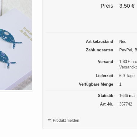
Preis
3,50 €
Artikelzustand
Neu
Zahlungsarten
PayPal, B
Versand
1,80 € na
Versandk
Lieferzeit
6-9 Tage
Verfügbare Menge
1
Statistik
1636 mal 
Art.-Nr.
357742
Produkt melden