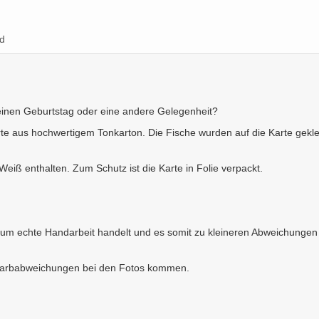
d
 einen Geburtstag oder eine andere Gelegenheit?
arte aus hochwertigem Tonkarton. Die Fische wurden auf die Karte gekleb
Weiß enthalten. Zum Schutz ist die Karte in Folie verpackt.
h um echte Handarbeit handelt und es somit zu kleineren Abweichungen
n Farbabweichungen bei den Fotos kommen.