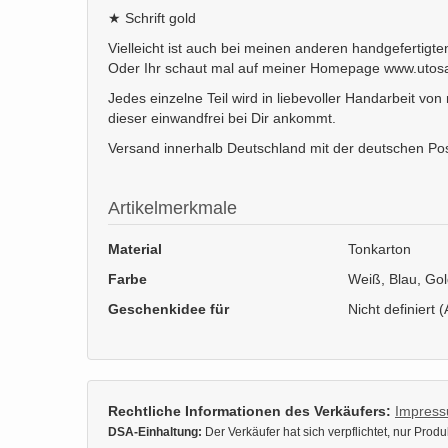
★ Schrift gold
Vielleicht ist auch bei meinen anderen handgefertig
Oder Ihr schaut mal auf meiner Homepage www.utosade
Jedes einzelne Teil wird in liebevoller Handarbeit von
dieser einwandfrei bei Dir ankommt.
Versand innerhalb Deutschland mit der deutschen Post
Artikelmerkmale
Material
Tonkarton
Farbe
Weiß, Blau, Go
Geschenkidee für
Nicht definiert (
Rechtliche Informationen des Verkäufers:
Impres
DSA-Einhaltung:
Der Verkäufer hat sich verpflichtet, nur Pro