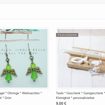
Personalisierbar
gel * Ohrringe * Weihnachten *
Taufe * Geschenk * Gastgeschenk 
it * Grün
Kleinigkeit * personalisierbar
9,00 €