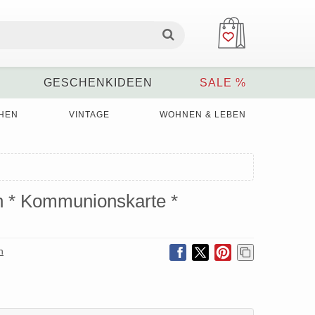
GESCHENKIDEEN
SALE %
HEN
VINTAGE
WOHNEN & LEBEN
 * Kommunionskarte *
n