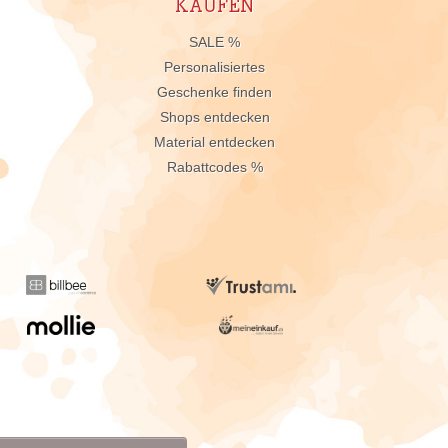
KAUFEN
n
SALE %
Personalisiertes
Geschenke finden
Shops entdecken
Material entdecken
Rabattcodes %