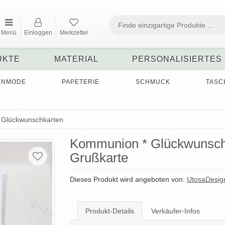
Menü
Einloggen
Merkzettel
UKTE
MATERIAL
PERSONALISIERTES
ENMODE
PAPETERIE
SCHMUCK
TASC
Glückwunschkarten
Kommunion * Glückwunsch
Grußkarte
Dieses Produkt wird angeboten von:
UtosaDesig
Produkt-Details
Verkäufer-Infos