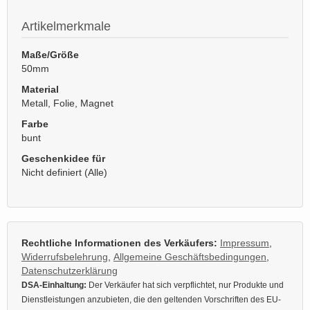
Artikelmerkmale
Maße/Größe
50mm
Material
Metall, Folie, Magnet
Farbe
bunt
Geschenkidee für
Nicht definiert (Alle)
Rechtliche Informationen des Verkäufers:
Impressum
,
Widerrufsbelehrung
,
Allgemeine Geschäftsbedingungen
,
Datenschutzerklärung
DSA-Einhaltung:
Der Verkäufer hat sich verpflichtet, nur Produkte und
Dienstleistungen anzubieten, die den geltenden Vorschriften des EU-