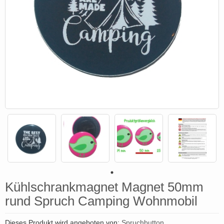
Kühlschrankmagnet Magnet 50mm
rund Spruch Camping Wohnmobil
Dieses Produkt wird angeboten von:
Spruchbutton