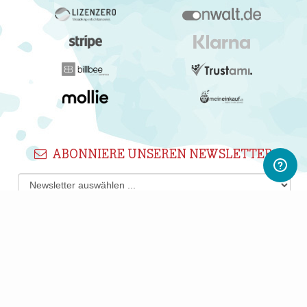
ABONNIERE UNSEREN NEWSLETTER
Newsletter abonnieren
Gerne informieren wir Dich regelmäßig per E-Mail über
interessante Produkte, Shops und PWL-Neuigkeiten.
Du kannst Deine Einwilligung jederzeit durch Klicken auf den