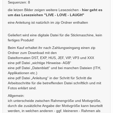
Sequenzen: 8
die letzen Bilder zeigen weitere Lesezeichen -
hier geht es
um das Lesezeichen "LIVE - LOVE - LAUGH"
eine Anleitung ist natürlich im zip Ordner enthalten
Geliefert wird eine digitale Datei für die Stickmaschine, kein
fertiges Produkt!
Beim Kauf erhaltet ihr nach Zahlungseingang einen zip
Ordner zum Download mit den
Dateiformaten DST, EXP, HUS, JEF, VIP, VP3 und XXX
eine pdf Datei „wichtige Hinweise- AGB“
eine pdf Datei „Datenblatt“ und bei manchen Dateien (ITH,
Applikationen etc.)
eine pdf Datei „Anleitung“ in der Schritt für Schritt die
Arbeitsschritte für die betreffenden Datei schriftlich und mit
Fotos erklärt sind.
Allgemein:
ich unterscheide zwischen Rahmengröße und Motivgröße,
durch die zusätzliche Angabe der Motivgröße kann beurteilt
werden, in welchen anderen - ggf. kleineren - Rahmen als