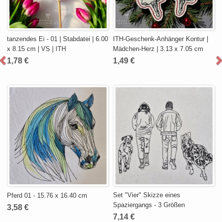
tanzendes Ei - 01 | Stabdatei | 6.00
ITH-Geschenk-Anhänger Kontur |
x 8.15 cm | VS | ITH
Mädchen-Herz | 3.13 x 7.05 cm
1,78 €
1,49 €
Set "Vier" Skizze eines
Pferd 01 - 15.76 x 16.40 cm
Spaziergangs - 3 Größen
3,58 €
7,14 €