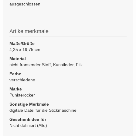
ausgeschlossen
Artikelmerkmale
Maße/Größe
4,25 x 19,75 cm
Material
nicht fransender Stoff, Kunstleder, Filz
Farbe
verschiedene
Marke
Punkterocker
Sonstige Merkmale
digitale Datei für die Stickmaschine
Geschenkidee für
Nicht definiert (Alle)