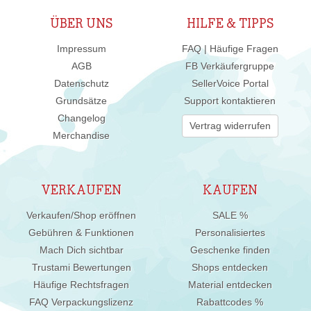
ÜBER UNS
HILFE & TIPPS
Impressum
FAQ | Häufige Fragen
AGB
FB Verkäufergruppe
Datenschutz
SellerVoice Portal
Grundsätze
Support kontaktieren
Changelog
Vertrag widerrufen
Merchandise
VERKAUFEN
KAUFEN
Verkaufen/Shop eröffnen
SALE %
Gebühren & Funktionen
Personalisiertes
Mach Dich sichtbar
Geschenke finden
Trustami Bewertungen
Shops entdecken
Häufige Rechtsfragen
Material entdecken
FAQ Verpackungslizenz
Rabattcodes %