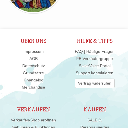
ÜBER UNS
HILFE & TIPPS
Impressum
FAQ | Häufige Fragen
AGB
FB Verkäufergruppe
Datenschutz
SellerVoice Portal
Grundsätze
Support kontaktieren
Changelog
Vertrag widerrufen
Merchandise
VERKAUFEN
KAUFEN
Verkaufen/Shop eröffnen
SALE %
Gebühren & Funktionen
Personalisiertes