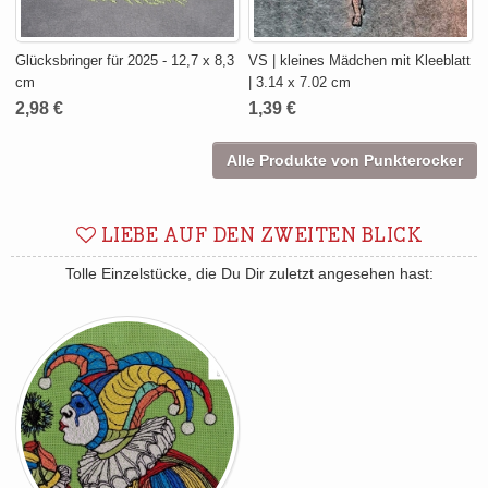
Glücksbringer für 2025 - 12,7 x 8,3
VS | kleines Mädchen mit Kleeblatt
cm
| 3.14 x 7.02 cm
2,98 €
1,39 €
Alle Produkte von Punkterocker
LIEBE AUF DEN ZWEITEN BLICK
Tolle Einzelstücke, die Du Dir zuletzt angesehen hast: