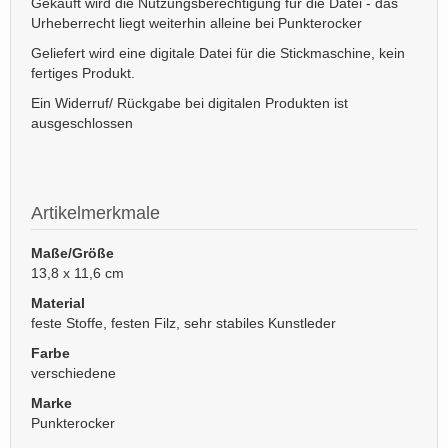
Gekauft wird die Nutzungsberechtigung für die Datei - das
Urheberrecht liegt weiterhin alleine bei Punkterocker
Geliefert wird eine digitale Datei für die Stickmaschine, kein
fertiges Produkt.
Ein Widerruf/ Rückgabe bei digitalen Produkten ist
ausgeschlossen
Artikelmerkmale
Maße/Größe
13,8 x 11,6 cm
Material
feste Stoffe, festen Filz, sehr stabiles Kunstleder
Farbe
verschiedene
Marke
Punkterocker