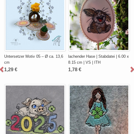
Untersetzer Motiv 05 – Ø ca. 13,6
lachender Hase | Stabdatei | 6.00 x
cm
8.15 cm | VS | ITH
1,29 €
1,78 €