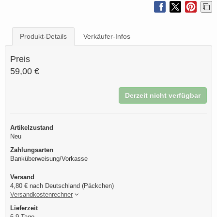
Produkt-Details
Verkäufer-Infos
Preis
59,00 €
Derzeit nicht verfügbar
Artikelzustand
Neu
Zahlungsarten
Banküberweisung/Vorkasse
Versand
4,80 € nach Deutschland (Päckchen)
Versandkostenrechner
Lieferzeit
6-9 Tage