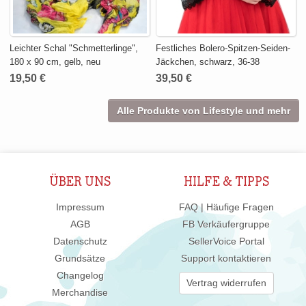
Leichter Schal "Schmetterlinge",
Festliches Bolero-Spitzen-Seiden-
180 x 90 cm, gelb, neu
Jäckchen, schwarz, 36-38
19,50 €
39,50 €
Alle Produkte von Lifestyle und mehr
ÜBER UNS
HILFE & TIPPS
Impressum
FAQ | Häufige Fragen
AGB
FB Verkäufergruppe
Datenschutz
SellerVoice Portal
Grundsätze
Support kontaktieren
Changelog
Vertrag widerrufen
Merchandise