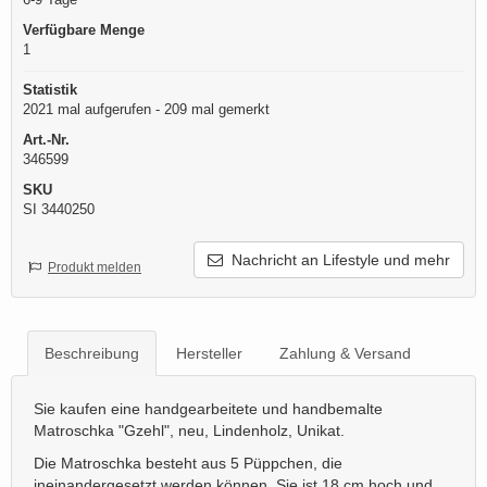
Verfügbare Menge
1
Statistik
2021 mal aufgerufen - 209 mal gemerkt
Art.-Nr.
346599
SKU
SI 3440250
Nachricht an Lifestyle und mehr
Produkt melden
Beschreibung
Hersteller
Zahlung & Versand
Sie kaufen eine handgearbeitete und handbemalte
Matroschka "Gzehl", neu, Lindenholz, Unikat.
Die Matroschka besteht aus 5 Püppchen, die
ineinandergesetzt werden können. Sie ist 18 cm hoch und