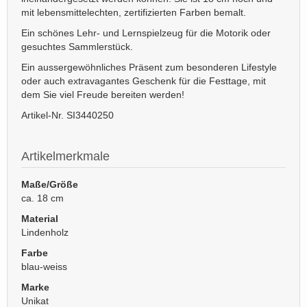
mit lebensmittelechten, zertifizierten Farben bemalt.
Ein schönes Lehr- und Lernspielzeug für die Motorik oder
gesuchtes Sammlerstück.
Ein aussergewöhnliches Präsent zum besonderen Lifestyle
oder auch extravagantes Geschenk für die Festtage, mit
dem Sie viel Freude bereiten werden!
Artikel-Nr. SI3440250
Artikelmerkmale
Maße/Größe
ca. 18 cm
Material
Lindenholz
Farbe
blau-weiss
Marke
Unikat