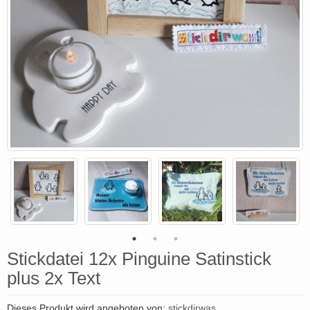
Stickdatei 12x Pinguine Satinstick
plus 2x Text
Dieses Produkt wird angeboten von:
stickdirwas