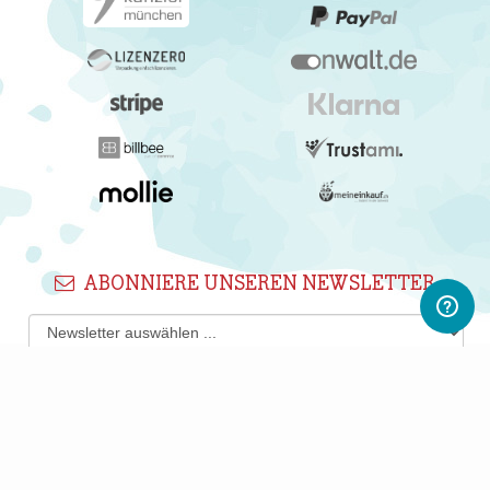
ABONNIERE UNSEREN NEWSLETTER
Newsletter abonnieren
Gerne informieren wir Dich regelmäßig per E-Mail über
interessante Produkte, Shops und PWL-Neuigkeiten.