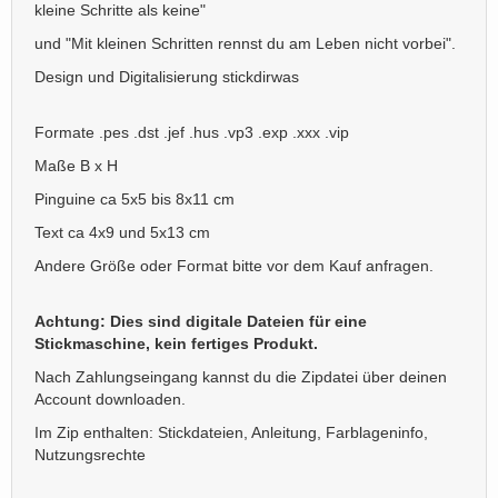
kleine Schritte als keine"
und "Mit kleinen Schritten rennst du am Leben nicht vorbei".
Design und Digitalisierung stickdirwas
Formate .pes .dst .jef .hus .vp3 .exp .xxx .vip
Maße B x H
Pinguine ca 5x5 bis 8x11 cm
Text ca 4x9 und 5x13 cm
Andere Größe oder Format bitte vor dem Kauf anfragen.
Achtung: Dies sind digitale Dateien für eine
Stickmaschine, kein fertiges Produkt.
Nach Zahlungseingang kannst du die Zipdatei über deinen
Account downloaden.
Im Zip enthalten: Stickdateien, Anleitung, Farblageninfo,
Nutzungsrechte