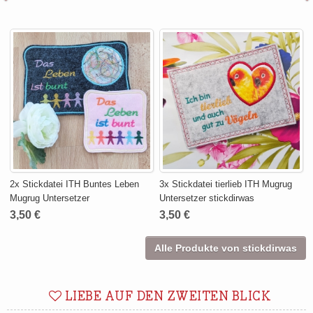
2x Stickdatei ITH Buntes Leben
3x Stickdatei tierlieb ITH Mugrug
Mugrug Untersetzer
Untersetzer stickdirwas
3,50 €
3,50 €
Alle Produkte von stickdirwas
LIEBE AUF DEN ZWEITEN BLICK