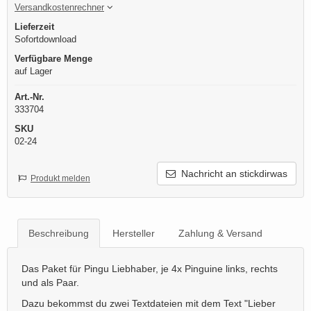
Versandkostenrechner
Lieferzeit
Sofortdownload
Verfügbare Menge
auf Lager
Art.-Nr.
333704
SKU
02-24
Nachricht an stickdirwas
Produkt melden
Beschreibung
Hersteller
Zahlung & Versand
Das Paket für Pingu Liebhaber, je 4x Pinguine links, rechts
und als Paar.
Dazu bekommst du zwei Textdateien mit dem Text "Lieber