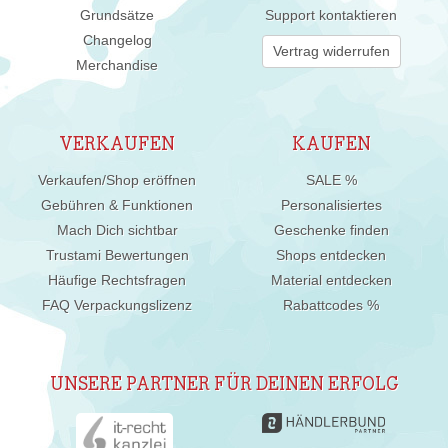
Grundsätze
Support kontaktieren
Changelog
Vertrag widerrufen
Merchandise
VERKAUFEN
KAUFEN
Verkaufen/Shop eröffnen
SALE %
Gebühren & Funktionen
Personalisiertes
Mach Dich sichtbar
Geschenke finden
Trustami Bewertungen
Shops entdecken
Häufige Rechtsfragen
Material entdecken
FAQ Verpackungslizenz
Rabattcodes %
UNSERE PARTNER FÜR DEINEN ERFOLG