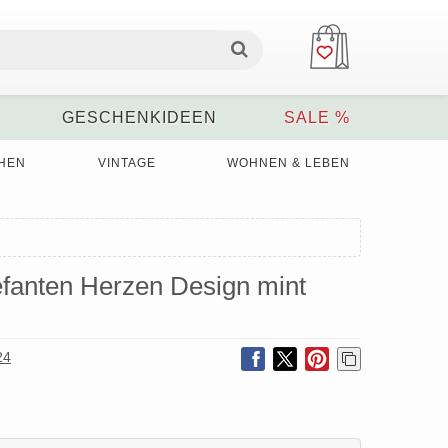
GESCHENKIDEEN
SALE %
HEN
VINTAGE
WOHNEN & LEBEN
efanten Herzen Design mint
24