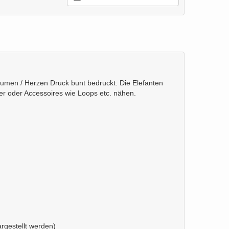
Blumen / Herzen Druck bunt bedruckt. Die Elefanten
er oder Accessoires wie Loops etc. nähen.
rgestellt werden)