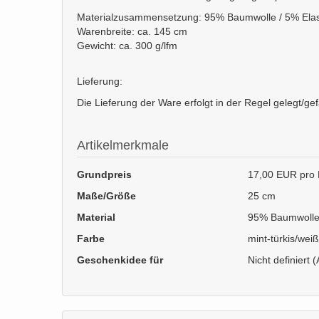
Materialzusammensetzung: 95% Baumwolle / 5% Ela
Warenbreite: ca. 145 cm
Gewicht: ca. 300 g/lfm
Lieferung:
Die Lieferung der Ware erfolgt in der Regel gelegt/ge
Artikelmerkmale
Grundpreis
17,00 EUR pro 
Maße/Größe
25 cm
Material
95% Baumwolle 
Farbe
mint-türkis/wei
Geschenkidee für
Nicht definiert (