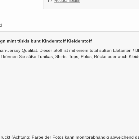
Produkt melden
d
n mint türkis bunt Kinderstoff Kleiderstoff
-Jersey Qualität. Dieser Stoff ist mit einem total süßen Elefanten / 
f können Sie süße Tunikas, Shirts, Tops, Polos, Röcke oder auch Kleid
bedruckt (Achtung: Farbe der Fotos kann monitorabhängig abweichend da