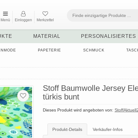
Menü
Einloggen
Merkzettel
UKTE
MATERIAL
PERSONALISIERTES
ENMODE
PAPETERIE
SCHMUCK
TASC
Stoff Baumwolle Jersey El
türkis bunt
Dieses Produkt wird angeboten von:
StoffAktuell
Produkt-Details
Verkäufer-Infos