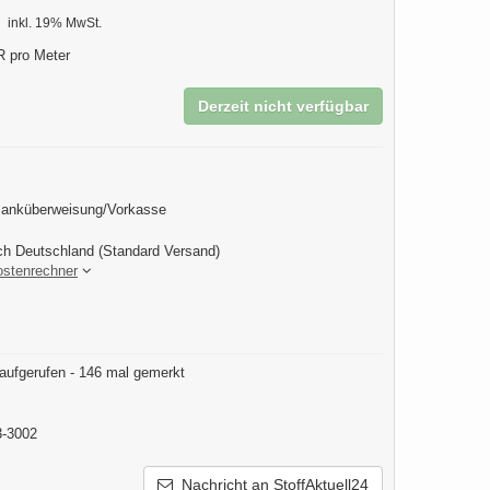
inkl. 19% MwSt.
 pro Meter
Derzeit nicht verfügbar
Banküberweisung/Vorkasse
ch Deutschland (Standard Versand)
ostenrechner
aufgerufen - 146 mal gemerkt
3-3002
Nachricht an StoffAktuell24