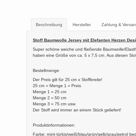
Beschreibung
Hersteller
Zahlung & Versan
Stoff Baumwolle Jersey mit Elefanten Herzen Desig
Super schöne weiche und fließende Baumwolle/Elasthan
haben eine Größe von ca. 5 x 7,5 cm. Aus diesen Stof
Bestellmenge:
Der Preis gilt für 25 cm x Stoffbreite!
25 cm = Menge 1 = Preis
Menge 1 = 25 cm
Menge 2 = 50 cm
Menge 3 = 75 cm usw.
Der Stoff wird immer an einem Stück geliefert!
Produktinformationen:
Farbe: mint-türkis/weiß/blau/grün/gelb/grau/petrol 