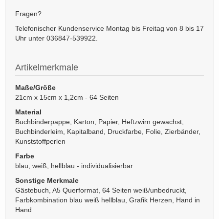
Fragen?
Telefonischer Kundenservice Montag bis Freitag von 8 bis 17
Uhr unter 036847-539922.
Artikelmerkmale
Maße/Größe
21cm x 15cm x 1,2cm - 64 Seiten
Material
Buchbinderpappe, Karton, Papier, Heftzwirn gewachst,
Buchbinderleim, Kapitalband, Druckfarbe, Folie, Zierbänder,
Kunststoffperlen
Farbe
blau, weiß, hellblau - individualisierbar
Sonstige Merkmale
Gästebuch, A5 Querformat, 64 Seiten weiß/unbedruckt,
Farbkombination blau weiß hellblau, Grafik Herzen, Hand in
Hand