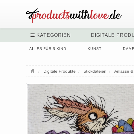
KATEGORIEN
DIGITALE PROD
ALLES FÜR'S KIND
KUNST
DAM
Digitale Produkte
Stickdateien
Anlässe &