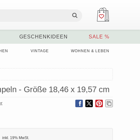
GESCHENKIDEEN
SALE %
HEN
VINTAGE
WOHNEN & LEBEN
mpeln - Größe 18,46 x 19,57 cm
er
inkl. 19% MwSt.