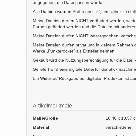
angegeben, die Datei passen würde.
Alle Dateien wurden Probe gestickt, um sicher zu stel
Meine Dateien dürfen NICHT verändert werden, weder
Farben geändert werden und die Dateien mit anderen
Meine Dateien dürfen NICHT weitergegeben, versche
Meine Dateien dürfen privat und in kleinem Rahmen g
Werke „Punkterocker“ als Ersteller nennen.
Gekauft wird die Nutzungsberechtigung für die Datei -
Geliefert wird eine digitale Datei für die Stickmaschine
Ein Widerruf/ Rückgabe bei digitalen Produkten ist a
Artikelmerkmale
Maße/Größe
18,46 x 19,57 
Material
verschiedene