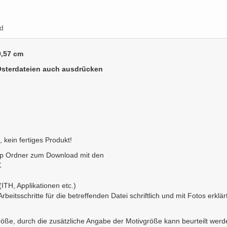
d
9,57 cm
e Osterdateien auch ausdrücken
, kein fertiges Produkt!
zip Ordner zum Download mit den
X
ITH, Applikationen etc.)
 Arbeitsschritte für die betreffenden Datei schriftlich und mit Fotos erklär
e, durch die zusätzliche Angabe der Motivgröße kann beurteilt werde