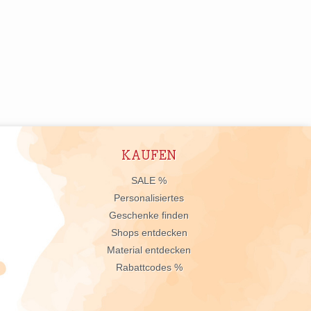
KAUFEN
n
SALE %
Personalisiertes
Geschenke finden
Shops entdecken
Material entdecken
Rabattcodes %