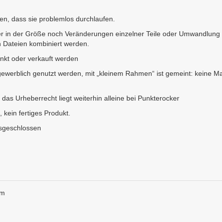
len, dass sie problemlos durchlaufen.
 in der Größe noch Veränderungen einzelner Teile oder Umwandlung in
 Dateien kombiniert werden.
nkt oder verkauft werden
ewerblich genutzt werden, mit „kleinem Rahmen“ ist gemeint: keine Ma
 das Urheberrecht liegt weiterhin alleine bei Punkterocker
, kein fertiges Produkt.
usgeschlossen
cm