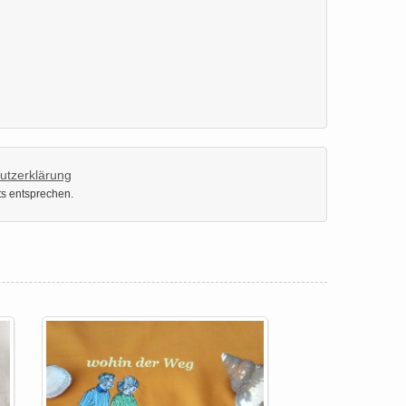
utzerklärung
ts entsprechen.