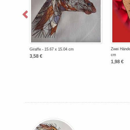
Zwei Hände,
Giraffe - 15.67 x 15.04 cm
cm
3,58 €
1,98 €