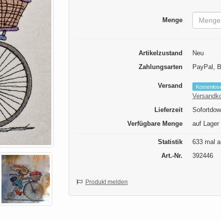
Menge
Artikelzustand
Neu
Zahlungsarten
PayPal, 
Versand
Kostenlos
Versandk
Lieferzeit
Sofortdow
Verfügbare Menge
auf Lager
Statistik
633 mal a
Art.-Nr.
392446
Produkt melden