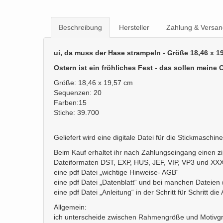
Beschreibung
Hersteller
Zahlung & Versan
ui, da muss der Hase strampeln - Größe 18,46 x 1
Ostern ist ein fröhliches Fest - das sollen mein
Größe: 18,46 x 19,57 cm
Sequenzen: 20
Farben:15
Stiche: 39.700
Geliefert wird eine digitale Datei für die Stickmaschine
Beim Kauf erhaltet ihr nach Zahlungseingang einen 
Dateiformaten DST, EXP, HUS, JEF, VIP, VP3 und XX
eine pdf Datei „wichtige Hinweise- AGB“
eine pdf Datei „Datenblatt“ und bei manchen Dateien (
eine pdf Datei „Anleitung“ in der Schritt für Schritt die
Allgemein:
ich unterscheide zwischen Rahmengröße und Motivgröß