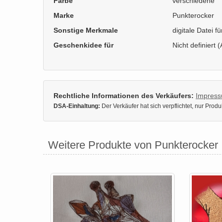
Farbe
verschiedene
Marke
Punkterocker
Sonstige Merkmale
digitale Datei f
Geschenkidee für
Nicht definiert (
Rechtliche Informationen des Verkäufers:
Impres
DSA-Einhaltung:
Der Verkäufer hat sich verpflichtet, nur Pro
Weitere Produkte von Punkterocker