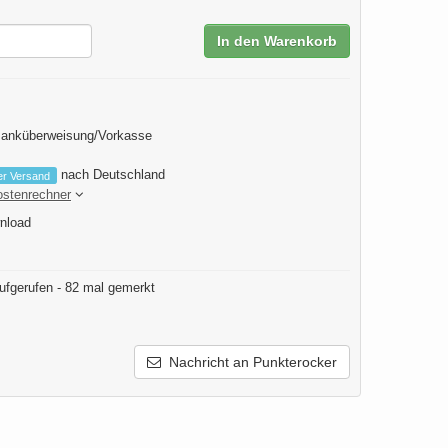
In den Warenkorb
Banküberweisung/Vorkasse
nach Deutschland
er Versand
ostenrechner
nload
ufgerufen - 82 mal gemerkt
Nachricht an Punkterocker