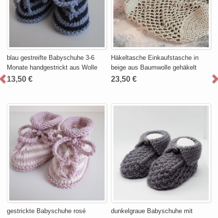
blau gestreifte Babyschuhe 3-6
Häkeltasche Einkaufstasche in
Monate handgestrickt aus Wolle
beige aus Baumwolle gehäkelt
13,50 €
23,50 €
gestrickte Babyschuhe rosé
dunkelgraue Babyschuhe mit