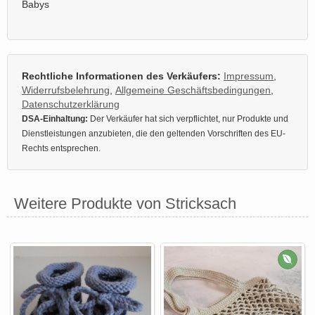
Babys
Rechtliche Informationen des Verkäufers:
Impressum
,
Widerrufsbelehrung
,
Allgemeine Geschäftsbedingungen
,
Datenschutzerklärung
DSA-Einhaltung:
Der Verkäufer hat sich verpflichtet, nur Produkte und
Dienstleistungen anzubieten, die den geltenden Vorschriften des EU-
Rechts entsprechen.
Weitere Produkte von Stricksach