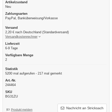
Artikelzustand
Neu
Zahlungsarten
PayPal, Banküberweisung/Vorkasse
Versand
2,20 € nach Deutschland (Standardversand)
Versandkostenrechner
Lieferzeit
6-9 Tage
Verfügbare Menge
2
Statistik
5200 mal aufgerufen - 217 mal gemerkt
Art.-Nr.
244464
SKU
BG31ZU
Nachricht an Stricksach
Produkt melden