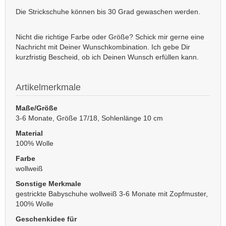
Die Strickschuhe können bis 30 Grad gewaschen werden.
Nicht die richtige Farbe oder Größe? Schick mir gerne eine
Nachricht mit Deiner Wunschkombination. Ich gebe Dir
kurzfristig Bescheid, ob ich Deinen Wunsch erfüllen kann.
Artikelmerkmale
Maße/Größe
3-6 Monate, Größe 17/18, Sohlenlänge 10 cm
Material
100% Wolle
Farbe
wollweiß
Sonstige Merkmale
gestrickte Babyschuhe wollweiß 3-6 Monate mit Zopfmuster,
100% Wolle
Geschenkidee für