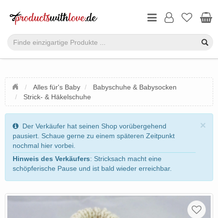
Alles für's Baby
Babyschuhe & Babysocken
Strick- & Häkelschuhe
×
Der Verkäufer hat seinen Shop vorübergehend
pausiert. Schaue gerne zu einem späteren Zeitpunkt
nochmal hier vorbei.
Hinweis des Verkäufers
: Stricksach macht eine
schöpferische Pause und ist bald wieder erreichbar.