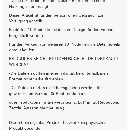
-Diese Lizenz ist für einen Nutzer. Eine gemeinsame
Nutzung ist untersagt.
Dieser Artikel ist für den persönlichen Gebrauch zur
Verfügung gestellt.
Es dürfen 10 Produkte mit diesem Design für den Verkauf
hergestellt werden.
Für den Verkauf von weiteren 10 Produkten die Datei jeweils
erneut kaufen!
ES DÜRFEN KEINE FERTIGEN BÜGELBILDER VERKAUFT
WERDEN!
-Die Dateien dürfen in einem digital, herunterladbaren
Format nicht verkauft werden.
-Die Dateien dürfen nicht hochgeladen werden, für
gewerblichen Verkauf für Print-on-demand
oder Produktions Partnerwebsites (z. B. Printful, Redbubble,
Zazzle, Amazon Merche usw.)
Dies ist ein digitales Produkt. Es wird kein physisches
Produkt gesendet.