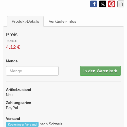
Produkt-Details
Verkäufer-Infos
Preis
5,50 €
4,12 €
Menge
In den Warenkorb
Artikelzustand
Neu
Zahlungsarten
PayPal
Versand
nach Schweiz
Kostenloser Versand