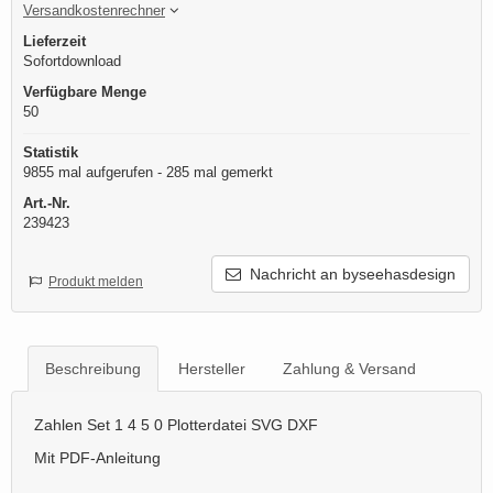
Versandkostenrechner
Lieferzeit
Sofortdownload
Verfügbare Menge
50
Statistik
9855 mal aufgerufen - 285 mal gemerkt
Art.-Nr.
239423
Nachricht an byseehasdesign
Produkt melden
Beschreibung
Hersteller
Zahlung & Versand
Zahlen Set 1 4 5 0 Plotterdatei SVG DXF
Mit PDF-Anleitung