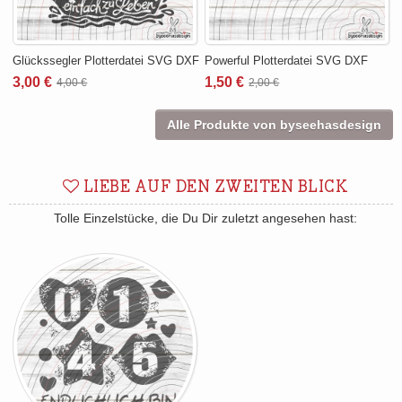
Glückssegler Plotterdatei SVG DXF
Powerful Plotterdatei SVG DXF
3,00 €
1,50 €
4,00 €
2,00 €
Alle Produkte von byseehasdesign
LIEBE AUF DEN ZWEITEN BLICK
Tolle Einzelstücke, die Du Dir zuletzt angesehen hast: