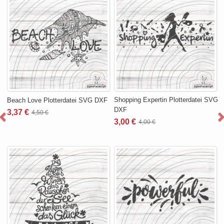
Shopping Expertin Plotterdatei SVG
Beach Love Plotterdatei SVG DXF
DXF
3,37 €
4,50 €
3,00 €
4,00 €