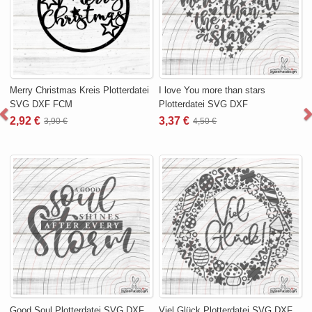
Merry Christmas Kreis Plotterdatei
I love You more than stars
SVG DXF FCM
Plotterdatei SVG DXF
2,92 €
3,37 €
3,90 €
4,50 €
Good Soul Plotterdatei SVG DXF
Viel Glück Plotterdatei SVG DXF