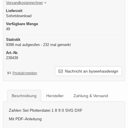
Versandkostenrechner
Lieferzeit
Sofortdownload
Verfügbare Menge
49
Statistik
9398 mal aufgerufen - 232 mal gemerkt
Art.-Nr.
239439
Nachricht an byseehasdesign
Produkt melden
Beschreibung
Hersteller
Zahlung & Versand
Zahlen Set Plotterdatei 1 8 9 0 SVG DXF
Mit PDF-Anleitung