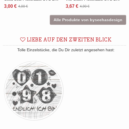
3,00 €
3,67 €
4,00 €
4,90 €
Alle Produkte von byseehasdesign
LIEBE AUF DEN ZWEITEN BLICK
Tolle Einzelstücke, die Du Dir zuletzt angesehen hast: