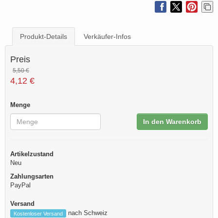
Produkt-Details
Verkäufer-Infos
Preis
5,50 €
4,12 €
Menge
In den Warenkorb
Artikelzustand
Neu
Zahlungsarten
PayPal
Versand
nach Schweiz
Kostenloser Versand