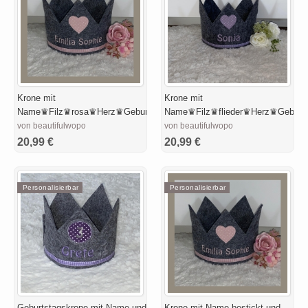
Krone mit
Krone mit
Name♛Filz♛rosa♛Herz♛Geburtstag
Name♛Filz♛flieder♛Herz♛Geburts
von beautifulwopo
von beautifulwopo
20,99 €
20,99 €
Personalisierbar
Personalisierbar
Geburtstagskrone mit Name und
Krone mit Name bestickt und