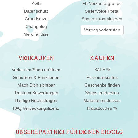
AGB
FB Verkäufergruppe
Datenschutz
SellerVoice Portal
Grundsätze
Support kontaktieren
Changelog
Vertrag widerrufen
Merchandise
VERKAUFEN
KAUFEN
Verkaufen/Shop eröffnen
SALE %
Gebühren & Funktionen
Personalisiertes
Mach Dich sichtbar
Geschenke finden
Trustami Bewertungen
Shops entdecken
Häufige Rechtsfragen
Material entdecken
FAQ Verpackungslizenz
Rabattcodes %
UNSERE PARTNER FÜR DEINEN ERFOLG