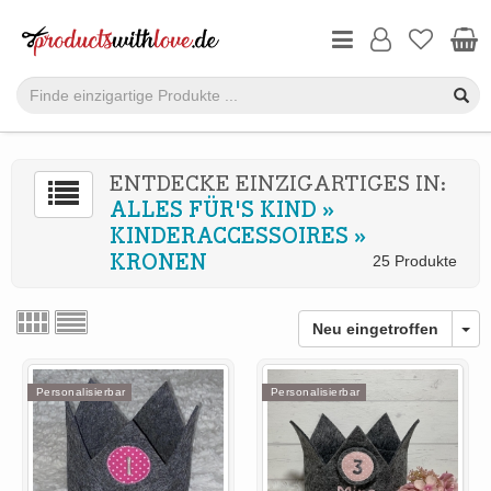
ENTDECKE EINZIGARTIGES IN:
ALLES FÜR'S KIND
»
KINDERACCESSOIRES
»
KRONEN
25 Produkte
Neu eingetroffen
Personalisierbar
Personalisierbar