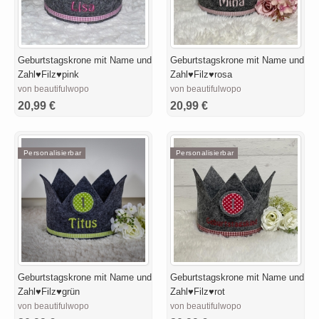
Geburtstagskrone mit Name und
Geburtstagskrone mit Name und
Zahl♥Filz♥pink
Zahl♥Filz♥rosa
von beautifulwopo
von beautifulwopo
20,99 €
20,99 €
Personalisierbar
Personalisierbar
Geburtstagskrone mit Name und
Geburtstagskrone mit Name und
Zahl♥Filz♥grün
Zahl♥Filz♥rot
von beautifulwopo
von beautifulwopo