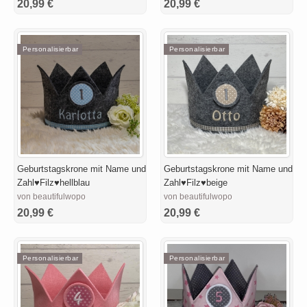
20,99 €
20,99 €
Personalisierbar
Personalisierbar
Geburtstagskrone mit Name und
Geburtstagskrone mit Name und
Zahl♥Filz♥hellblau
Zahl♥Filz♥beige
von beautifulwopo
von beautifulwopo
20,99 €
20,99 €
Personalisierbar
Personalisierbar