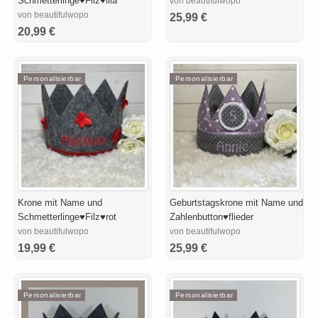
Schmetterlinge♥Filz♥lila
von beautifulwopo
von beautifulwopo
25,99 €
20,99 €
Personalisierbar
Personalisierbar
Krone mit Name und
Geburtstagskrone mit Name und
Schmetterlinge♥Filz♥rot
Zahlenbutton♥flieder
von beautifulwopo
von beautifulwopo
19,99 €
25,99 €
Personalisierbar
Personalisierbar