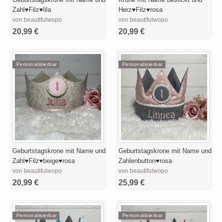
Zahl♥Filz♥lila
Herz♥Filz♥rosa
von beautifulwopo
von beautifulwopo
20,99 €
20,99 €
Personalisierbar
Personalisierbar
Geburtstagskrone mit Name und
Geburtstagskrone mit Name und
Zahl♥Filz♥beige♥rosa
Zahlenbutton♥rosa
von beautifulwopo
von beautifulwopo
20,99 €
25,99 €
Personalisierbar
Personalisierbar