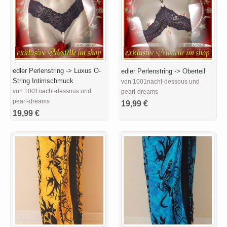
edler Perlenstring -> Luxus O-
edler Perlenstring -> Oberteil
String Intimschmuck
von 1001nacht-dessous und
von 1001nacht-dessous und
pearl-dreams
pearl-dreams
19,99 €
19,99 €