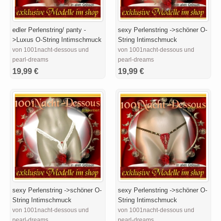
edler Perlenstring/ panty -
sexy Perlenstring ->schöner O-
>Luxus O-String Intimschmuck
String Intimschmuck
von 1001nacht-dessous und
von 1001nacht-dessous und
pearl-dreams
pearl-dreams
19,99 €
19,99 €
sexy Perlenstring ->schöner O-
sexy Perlenstring ->schöner O-
String Intimschmuck
String Intimschmuck
von 1001nacht-dessous und
von 1001nacht-dessous und
pearl-dreams
pearl-dreams