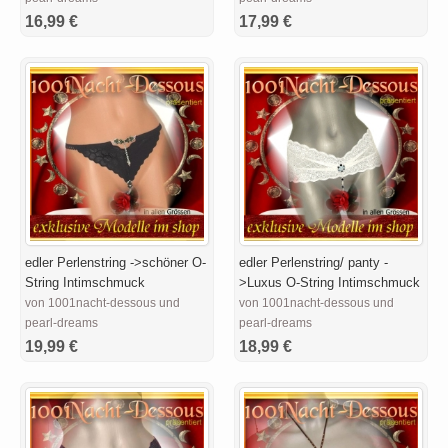
16,99 €
17,99 €
edler Perlenstring ->schöner O-
edler Perlenstring/ panty -
String Intimschmuck
>Luxus O-String Intimschmuck
von 1001nacht-dessous und
von 1001nacht-dessous und
pearl-dreams
pearl-dreams
19,99 €
18,99 €