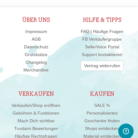
ÜBER UNS
HILFE & TIPPS
Impressum
FAQ | Häufige Fragen
AGB
FB Verkäufergruppe
Datenschutz
SellerVoice Portal
Grundsätze
Support kontaktieren
Changelog
Vertrag widerrufen
Merchandise
VERKAUFEN
KAUFEN
Verkaufen/Shop eröffnen
SALE %
Gebühren & Funktionen
Personalisiertes
Mach Dich sichtbar
Geschenke finden
Trustami Bewertungen
Shops entdecken
Häufige Rechtsfragen
Material entdecken