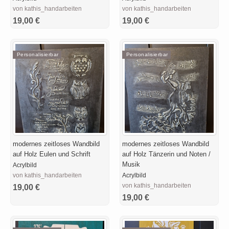
von kathis_handarbeiten
von kathis_handarbeiten
19,00 €
19,00 €
Personalisierbar
Personalisierbar
modernes zeitloses Wandbild
modernes zeitloses Wandbild
auf Holz Eulen und Schrift
auf Holz Tänzerin und Noten /
Musik
Acrylbild
von kathis_handarbeiten
Acrylbild
von kathis_handarbeiten
19,00 €
19,00 €