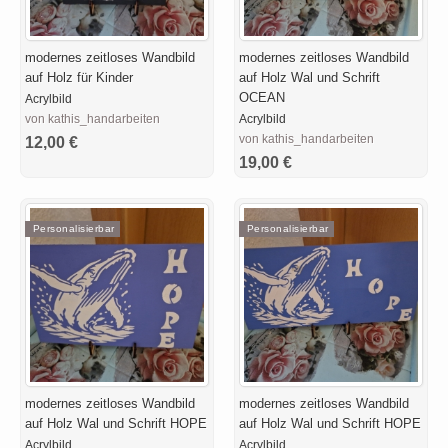
modernes zeitloses Wandbild
modernes zeitloses Wandbild
auf Holz für Kinder
auf Holz Wal und Schrift
OCEAN
Acrylbild
von kathis_handarbeiten
Acrylbild
von kathis_handarbeiten
12,00 €
19,00 €
Personalisierbar
Personalisierbar
modernes zeitloses Wandbild
modernes zeitloses Wandbild
auf Holz Wal und Schrift HOPE
auf Holz Wal und Schrift HOPE
Acrylbild
Acrylbild