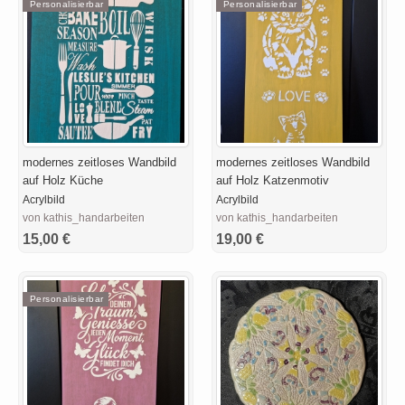
Personalisierbar
Personalisierbar
modernes zeitloses Wandbild
modernes zeitloses Wandbild
auf Holz Küche
auf Holz Katzenmotiv
Acrylbild
Acrylbild
von kathis_handarbeiten
von kathis_handarbeiten
15,00 €
19,00 €
Personalisierbar