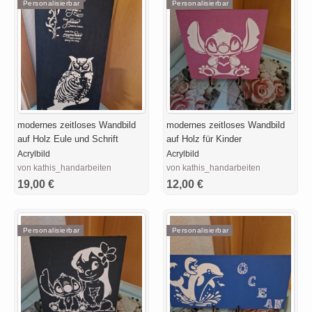
Personalisierbar
Personalisierbar
modernes zeitloses Wandbild
modernes zeitloses Wandbild
auf Holz Eule und Schrift
auf Holz für Kinder
Acrylbild
Acrylbild
von kathis_handarbeiten
von kathis_handarbeiten
19,00 €
12,00 €
Personalisierbar
Personalisierbar