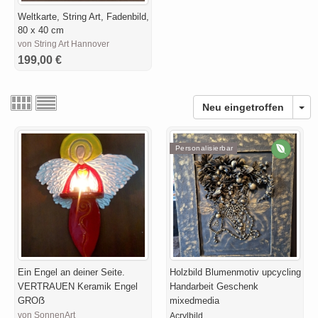
Weltkarte, String Art, Fadenbild,
80 x 40 cm
von String Art Hannover
199,00 €
Neu eingetroffen
Personalisierbar
Ein Engel an deiner Seite.
Holzbild Blumenmotiv upcycling
VERTRAUEN Keramik Engel
Handarbeit Geschenk
GROẞ
mixedmedia
von SonnenArt
Acrylbild