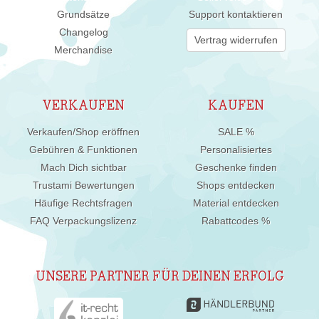
Grundsätze
Support kontaktieren
Changelog
Vertrag widerrufen
Merchandise
VERKAUFEN
KAUFEN
Verkaufen/Shop eröffnen
SALE %
Gebühren & Funktionen
Personalisiertes
Mach Dich sichtbar
Geschenke finden
Trustami Bewertungen
Shops entdecken
Häufige Rechtsfragen
Material entdecken
FAQ Verpackungslizenz
Rabattcodes %
UNSERE PARTNER FÜR DEINEN ERFOLG