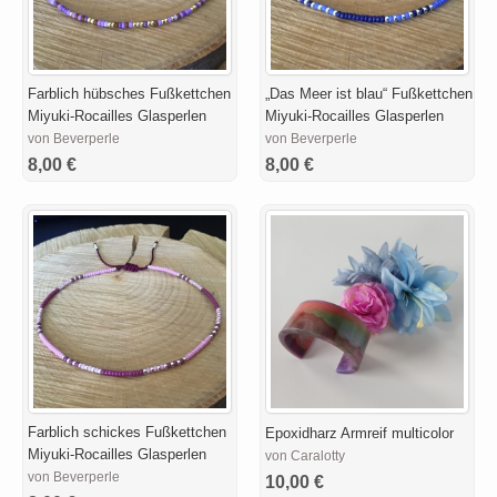
Farblich hübsches Fußkettchen
„Das Meer ist blau“ Fußkettchen
Miyuki-Rocailles Glasperlen
Miyuki-Rocailles Glasperlen
von Beverperle
von Beverperle
8,00 €
8,00 €
Farblich schickes Fußkettchen
Epoxidharz Armreif multicolor
Miyuki-Rocailles Glasperlen
von Caralotty
von Beverperle
10,00 €