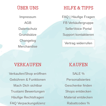
ÜBER UNS
HILFE & TIPPS
Impressum
FAQ | Häufige Fragen
AGB
FB Verkäufergruppe
Datenschutz
SellerVoice Portal
Grundsätze
Support kontaktieren
Changelog
Vertrag widerrufen
Merchandise
VERKAUFEN
KAUFEN
Verkaufen/Shop eröffnen
SALE %
Gebühren & Funktionen
Personalisiertes
Mach Dich sichtbar
Geschenke finden
Trustami Bewertungen
Shops entdecken
Häufige Rechtsfragen
Material entdecken
FAQ Verpackungslizenz
Rabattcodes %