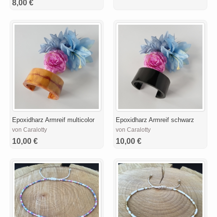
8,00 €
Epoxidharz Armreif multicolor
Epoxidharz Armreif schwarz
von Caralotty
von Caralotty
10,00 €
10,00 €