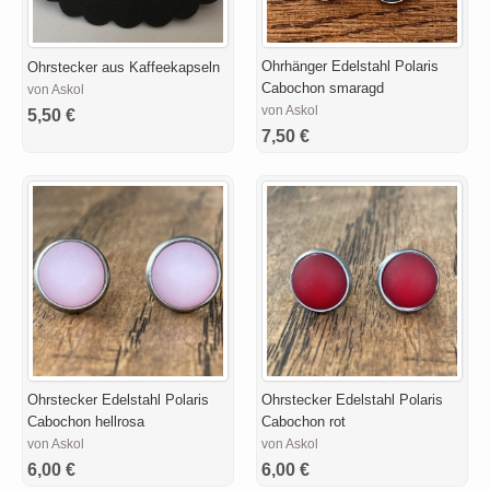
Ohrhänger Edelstahl Polaris
Ohrstecker aus Kaffeekapseln
Cabochon smaragd
von Askol
von Askol
5,50 €
7,50 €
Ohrstecker Edelstahl Polaris
Ohrstecker Edelstahl Polaris
Cabochon hellrosa
Cabochon rot
von Askol
von Askol
6,00 €
6,00 €