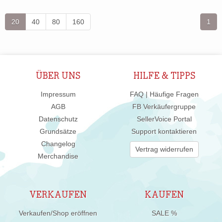
20
40
80
160
1
ÜBER UNS
HILFE & TIPPS
Impressum
FAQ | Häufige Fragen
AGB
FB Verkäufergruppe
Datenschutz
SellerVoice Portal
Grundsätze
Support kontaktieren
Changelog
Vertrag widerrufen
Merchandise
VERKAUFEN
KAUFEN
Verkaufen/Shop eröffnen
SALE %