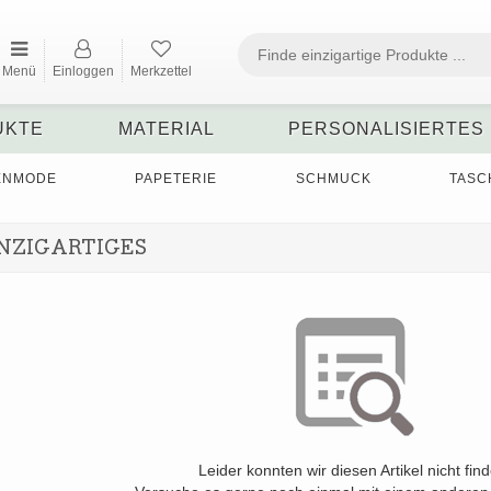
Menü
Einloggen
Merkzettel
UKTE
MATERIAL
PERSONALISIERTES
ENMODE
PAPETERIE
SCHMUCK
TASC
NZIGARTIGES
Leider konnten wir diesen Artikel nicht fin