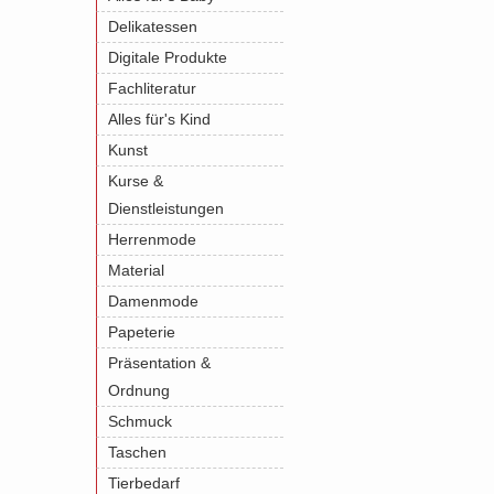
Delikatessen
Digitale Produkte
Fachliteratur
Alles für's Kind
Kunst
Kurse &
Dienstleistungen
Herrenmode
Material
Damenmode
Papeterie
Präsentation &
Ordnung
Schmuck
Taschen
Tierbedarf