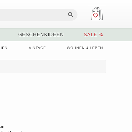
GESCHENKIDEEN
SALE %
HEN
VINTAGE
WOHNEN & LEBEN
den.