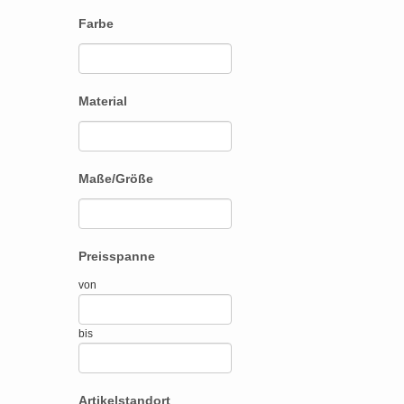
Farbe
Material
Maße/Größe
Preisspanne
von
bis
Artikelstandort