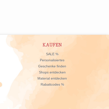
KAUFEN
n
SALE %
Personalisiertes
Geschenke finden
Shops entdecken
Material entdecken
Rabattcodes %