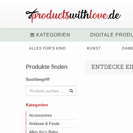
KATEGORIEN
DIGITALE PROD
ALLES FÜR'S KIND
KUNST
DAM
Produkte finden
ENTDECKE EI
Suchbegriff
Kategorien
Accessoires
Anlässe & Feste
Alles für's Baby