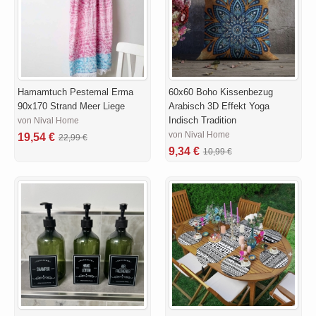
Hamamtuch Pestemal Erma
60x60 Boho Kissenbezug
90x170 Strand Meer Liege
Arabisch 3D Effekt Yoga
Indisch Tradition
von Nival Home
von Nival Home
19,54 €
22,99 €
9,34 €
10,99 €