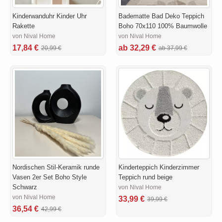
Kinderwanduhr Kinder Uhr
Badematte Bad Deko Teppich
Rakette
Boho 70x110 100% Baumwolle
von Nival Home
von Nival Home
17,84 €
ab 32,29 €
20,99 €
ab 37,99 €
Nordischen Stil-Keramik runde
Kinderteppich Kinderzimmer
Vasen 2er Set Boho Style
Teppich rund beige
Schwarz
von Nival Home
von Nival Home
33,99 €
39,99 €
36,54 €
42,99 €