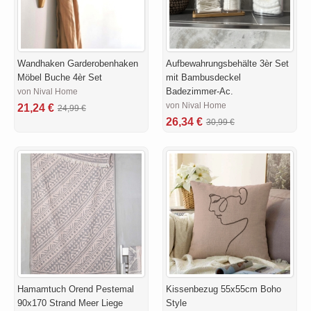
Wandhaken Garderobenhaken
Aufbewahrungsbehälte 3èr Set
Möbel Buche 4èr Set
mit Bambusdeckel
Badezimmer-Ac.
von Nival Home
von Nival Home
21,24 €
24,99 €
26,34 €
30,99 €
Hamamtuch Orend Pestemal
Kissenbezug 55x55cm Boho
90x170 Strand Meer Liege
Style