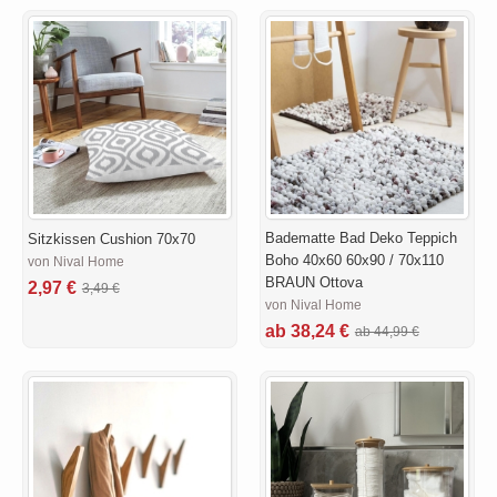
Badematte Bad Deko Teppich
Sitzkissen Cushion 70x70
Boho 40x60 60x90 / 70x110
von Nival Home
BRAUN Ottova
2,97 €
3,49 €
von Nival Home
ab 38,24 €
ab 44,99 €