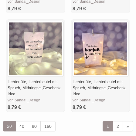
von Sandai_Design
von Sandai_Design
8,79 €
8,79 €
Lichtertüte, Lichterbeutel mit
Lichtertüte, Lichterbeutel mit
Spruch, Mitbringsel,Geschenk
Spruch, Mitbringsel,Geschenk
Idee
Idee
von Sandai_Design
von Sandai_Design
8,79 €
8,79 €
20
40
80
160
1
2
»