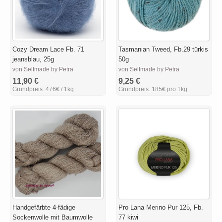
Cozy Dream Lace Fb. 71
Tasmanian Tweed, Fb.29 türkis
jeansblau, 25g
50g
von Selfmade by Petra
von Selfmade by Petra
11,90 €
9,25 €
Grundpreis:
476€ / 1kg
Grundpreis:
185€ pro 1kg
Handgefärbte 4-fädige
Pro Lana Merino Pur 125, Fb.
Sockenwolle mit Baumwolle
77 kiwi