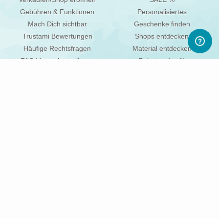
Gebühren & Funktionen
Personalisiertes
Mach Dich sichtbar
Geschenke finden
Trustami Bewertungen
Shops entdecken
Häufige Rechtsfragen
Material entdecken
FAQ Verpackungslizenz
Rabattcodes %
UNSERE PARTNER FÜR DEINEN ERFOLG