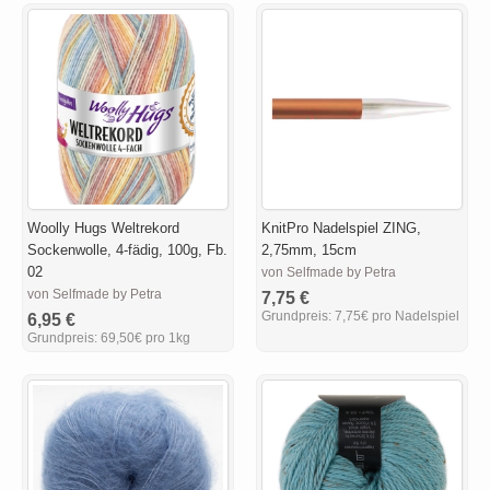
Woolly Hugs Weltrekord
KnitPro Nadelspiel ZING,
Sockenwolle, 4-fädig, 100g, Fb.
2,75mm, 15cm
02
von Selfmade by Petra
von Selfmade by Petra
7,75 €
Grundpreis:
7,75€ pro Nadelspiel
6,95 €
Grundpreis:
69,50€ pro 1kg