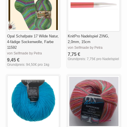
Opal Schafpate 17 Wilde Natur,
KnitPro Nadelspiel ZING,
4-fädige Sockenwolle, Farbe
2,0mm, 15cm
11592
von Selfmade by Petra
von Selfmade by Petra
7,75 €
Grundpreis:
7,75€ pro Nadelspiel
9,45 €
Grundpreis:
94,50€ pro 1kg