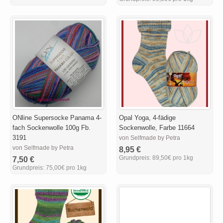
ONline Supersocke Panama 4-
Opal Yoga, 4-fädige
fach Sockenwolle 100g Fb.
Sockenwolle, Farbe 11664
3191
von Selfmade by Petra
von Selfmade by Petra
8,95 €
Grundpreis:
89,50€ pro 1kg
7,50 €
Grundpreis:
75,00€ pro 1kg