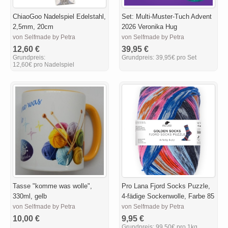
ChiaoGoo Nadelspiel Edelstahl,
Set: Multi-Muster-Tuch Advent
2,5mm, 20cm
2026 Veronika Hug
von Selfmade by Petra
von Selfmade by Petra
12,60 €
39,95 €
Grundpreis:
Grundpreis:
39,95€ pro Set
12,60€ pro Nadelspiel
Tasse "komme was wolle",
Pro Lana Fjord Socks Puzzle,
330ml, gelb
4-fädige Sockenwolle, Farbe 85
von Selfmade by Petra
von Selfmade by Petra
10,00 €
9,95 €
Grundpreis:
99,50€ pro 1kg