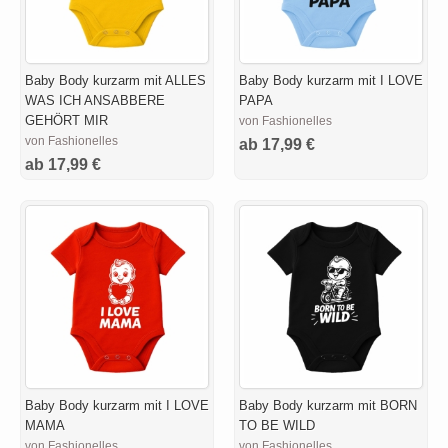
Baby Body kurzarm mit ALLES
Baby Body kurzarm mit I LOVE
WAS ICH ANSABBERE
PAPA
GEHÖRT MIR
von Fashionelles
von Fashionelles
ab 17,99 €
ab 17,99 €
Baby Body kurzarm mit I LOVE
Baby Body kurzarm mit BORN
MAMA
TO BE WILD
von Fashionelles
von Fashionelles