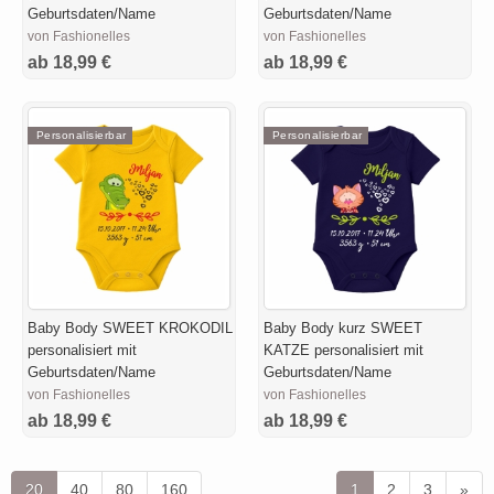
Geburtsdaten/Name
Geburtsdaten/Name
von Fashionelles
von Fashionelles
ab 18,99 €
ab 18,99 €
Personalisierbar
Personalisierbar
Baby Body SWEET KROKODIL
Baby Body kurz SWEET
personalisiert mit
KATZE personalisiert mit
Geburtsdaten/Name
Geburtsdaten/Name
von Fashionelles
von Fashionelles
ab 18,99 €
ab 18,99 €
20
40
80
160
1
2
3
»