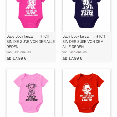
Baby Body kurzarm mit ICH
Baby Body kurzarm mit ICH
BIN DIE SÜßE VON DER ALLE
BIN DER SÜßE VON DEM
REDEN
ALLE REDEN
von Fashionelles
von Fashionelles
ab 17,99 €
ab 17,99 €