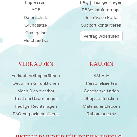
Impressum
FAQ | Häufige Fragen
AGB
FB Verkäufergruppe
Datenschutz
SellerVoice Portal
Grundsätze
Support kontaktieren
Changelog
Vertrag widerrufen
Merchandise
VERKAUFEN
KAUFEN
Verkaufen/Shop eröffnen
SALE %
Gebühren & Funktionen
Personalisiertes
Mach Dich sichtbar
Geschenke finden
Trustami Bewertungen
Shops entdecken
Häufige Rechtsfragen
Material entdecken
FAQ Verpackungslizenz
Rabattcodes %