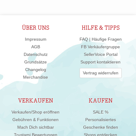
ÜBER UNS
HILFE & TIPPS
Impressum
FAQ | Häufige Fragen
AGB
FB Verkäufergruppe
Datenschutz
SellerVoice Portal
Grundsätze
Support kontaktieren
Changelog
Vertrag widerrufen
Merchandise
VERKAUFEN
KAUFEN
Verkaufen/Shop eröffnen
SALE %
Gebühren & Funktionen
Personalisiertes
Mach Dich sichtbar
Geschenke finden
Trustami Bewertungen
Shops entdecken