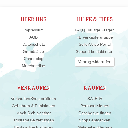
ÜBER UNS
HILFE & TIPPS
Impressum
FAQ | Häufige Fragen
AGB
FB Verkäufergruppe
Datenschutz
SellerVoice Portal
Grundsätze
Support kontaktieren
Changelog
Vertrag widerrufen
Merchandise
VERKAUFEN
KAUFEN
Verkaufen/Shop eröffnen
SALE %
Gebühren & Funktionen
Personalisiertes
Mach Dich sichtbar
Geschenke finden
Trustami Bewertungen
Shops entdecken
Häufige Rechtsfragen
Material entdecken