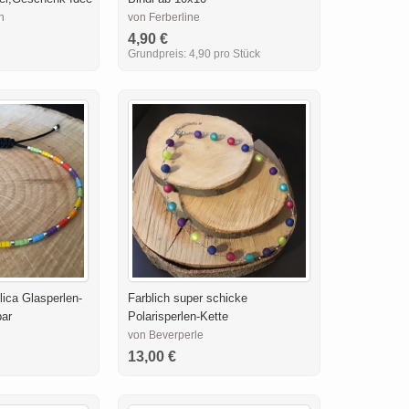
n
von Ferberline
4,90 €
Grundpreis:
4,90 pro Stück
ica Glasperlen-
Farblich super schicke
ar
Polarisperlen-Kette
von Beverperle
13,00 €