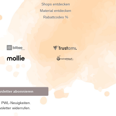
Shops entdecken
Material entdecken
Rabattcodes %
sletter abonnieren
d PWL-Neuigkeiten.
sletter widerrufen.