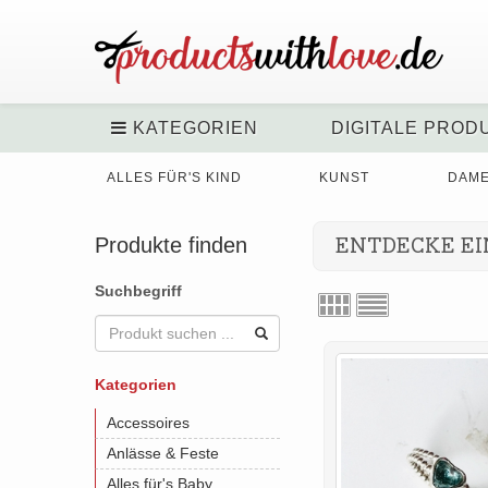
KATEGORIEN
DIGITALE PROD
ALLES FÜR'S KIND
KUNST
DAM
Produkte finden
ENTDECKE EI
Suchbegriff
Kategorien
Accessoires
Anlässe & Feste
Alles für's Baby