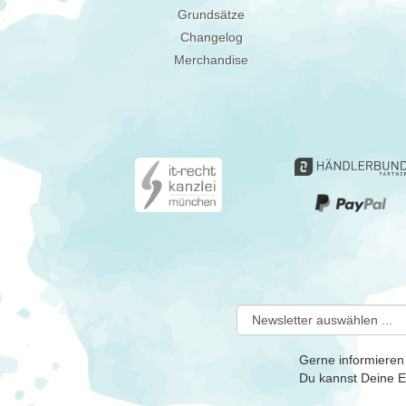
Grundsätze
Changelog
Merchandise
Gerne informieren
Du kannst Deine Ei