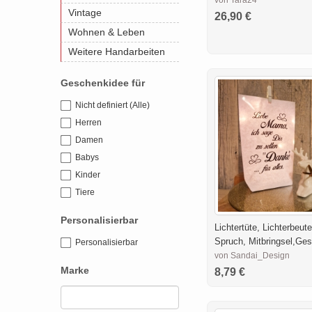
von Tara24
Vintage
26,90 €
Wohnen & Leben
Weitere Handarbeiten
Geschenkidee für
Nicht definiert (Alle)
Herren
Damen
Babys
Kinder
Tiere
Personalisierbar
Lichtertüte, Lichterbeute
Spruch, Mitbringsel,Ge
Personalisierbar
von Sandai_Design
Marke
8,79 €