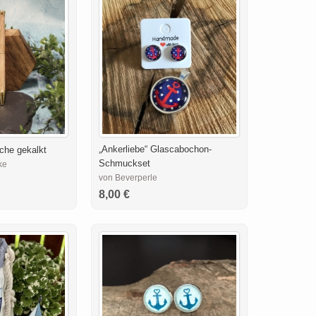
„Ankerliebe“ Glascabochon-
che gekalkt
Schmuckset
ke
von Beverperle
8,00 €