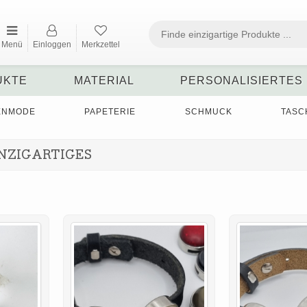
Menü
Einloggen
Merkzettel
UKTE
MATERIAL
PERSONALISIERTES
ENMODE
PAPETERIE
SCHMUCK
TASC
NZIGARTIGES