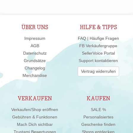
ÜBER UNS
HILFE & TIPPS
Impressum
FAQ | Häufige Fragen
AGB
FB Verkäufergruppe
Datenschutz
SellerVoice Portal
Grundsätze
Support kontaktieren
Changelog
Vertrag widerrufen
Merchandise
VERKAUFEN
KAUFEN
Verkaufen/Shop eröffnen
SALE %
Gebühren & Funktionen
Personalisiertes
Mach Dich sichtbar
Geschenke finden
Trustami Bewertungen
Shops entdecken