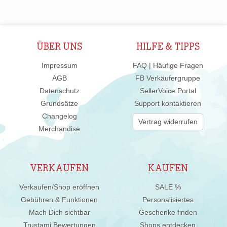
ÜBER UNS
HILFE & TIPPS
Impressum
FAQ | Häufige Fragen
AGB
FB Verkäufergruppe
Datenschutz
SellerVoice Portal
Grundsätze
Support kontaktieren
Changelog
Vertrag widerrufen
Merchandise
VERKAUFEN
KAUFEN
Verkaufen/Shop eröffnen
SALE %
Gebühren & Funktionen
Personalisiertes
Mach Dich sichtbar
Geschenke finden
Trustami Bewertungen
Shops entdecken