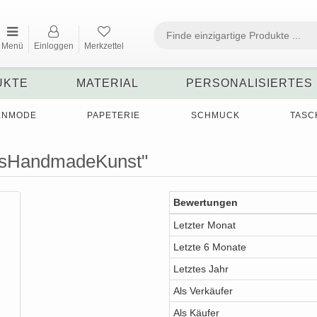
Menü
Einloggen
Merkzettel
UKTE
MATERIAL
PERSONALISIERTES
ENMODE
PAPETERIE
SCHMUCK
TASC
nasHandmadeKunst"
Bewertungen
Letzter Monat
Letzte 6 Monate
Letztes Jahr
Als Verkäufer
Als Käufer