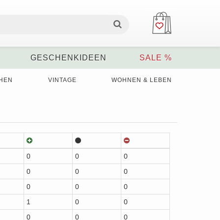
GESCHENKIDEEN
SALE %
HEN
VINTAGE
WOHNEN & LEBEN
0
0
0
0
0
0
0
0
0
1
0
0
0
0
0