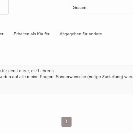
Gesamt
er
Erhalten als Käufer
Abgegeben für andere
 für den Lehrer, die Lehrerin
orten auf alle meine Fragen! Sonderwünsche (=eilige Zustellung) wurd
1