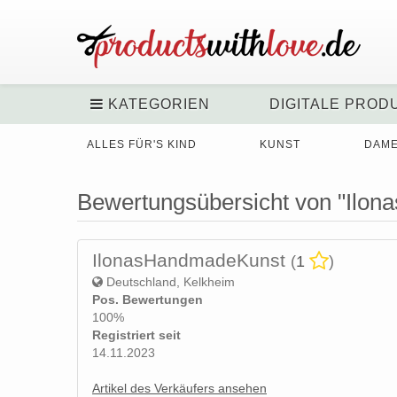
KATEGORIEN
DIGITALE PROD
ALLES FÜR'S KIND
KUNST
DAM
Bewertungsübersicht von "Ilo
IlonasHandmadeKunst
(
1
)
Deutschland, Kelkheim
Pos. Bewertungen
100%
Registriert seit
14.11.2023
Artikel des Verkäufers ansehen