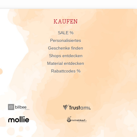
KAUFEN
n
SALE %
Personalisiertes
Geschenke finden
Shops entdecken
Material entdecken
Rabattcodes %