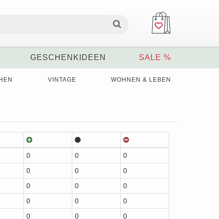
GESCHENKIDEEN
SALE %
HEN
VINTAGE
WOHNEN & LEBEN
0
0
0
0
0
0
0
0
0
0
0
0
0
0
0