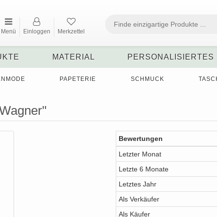
Menü
Einloggen
Merkzettel
UKTE
MATERIAL
PERSONALISIERTES
ENMODE
PAPETERIE
SCHMUCK
TASC
aWagner"
Bewertungen
Letzter Monat
Letzte 6 Monate
Letztes Jahr
Als Verkäufer
Als Käufer