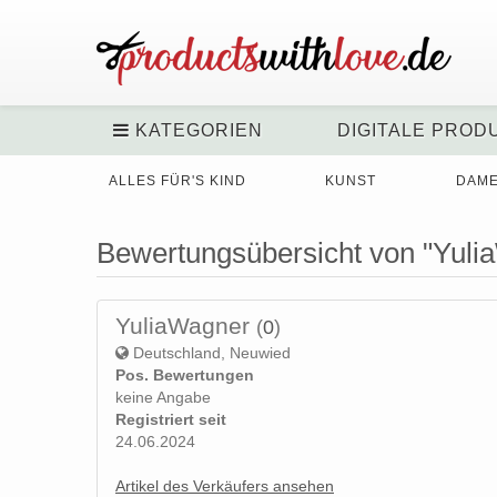
KATEGORIEN
DIGITALE PROD
ALLES FÜR'S KIND
KUNST
DAM
Bewertungsübersicht von "Yuli
YuliaWagner
(
0
)
Deutschland, Neuwied
Pos. Bewertungen
keine Angabe
Registriert seit
24.06.2024
Artikel des Verkäufers ansehen