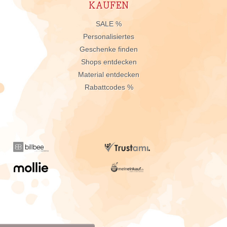
KAUFEN
n
SALE %
Personalisiertes
Geschenke finden
Shops entdecken
Material entdecken
Rabattcodes %