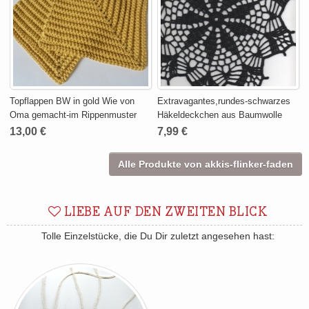
Topflappen BW in gold Wie von
Extravagantes,rundes-schwarzes
Oma gemacht-im Rippenmuster
Häkeldeckchen aus Baumwolle
13,00 €
7,99 €
Alle Produkte von akkis-flinker-faden
LIEBE AUF DEN ZWEITEN BLICK
Tolle Einzelstücke, die Du Dir zuletzt angesehen hast: