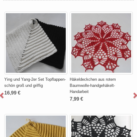
Ying und Yang-2er Set Topflappen-
Häkeldeckchen aus rotem
schön groß und griffig
Baumwolle-handgehäkelt-
Handarbeit
16,99 €
7,99 €