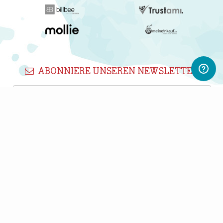
ABONNIERE UNSEREN NEWSLETTER
Newsletter abonnieren
Gerne informieren wir Dich regelmäßig per E-Mail über
interessante Produkte, Shops und PWL-Neuigkeiten.
Du kannst Deine Einwilligung jederzeit durch Klicken auf den
Abmelden-Link in jedem Newsletter widerrufen.