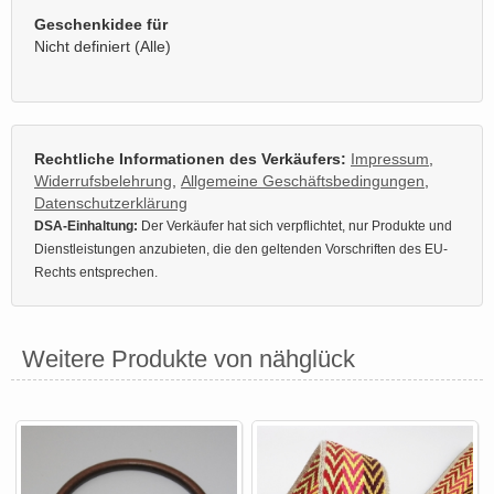
Geschenkidee für
Nicht definiert (Alle)
Rechtliche Informationen des Verkäufers:
Impressum
,
Widerrufsbelehrung
,
Allgemeine Geschäftsbedingungen
,
Datenschutzerklärung
DSA-Einhaltung:
Der Verkäufer hat sich verpflichtet, nur Produkte und
Dienstleistungen anzubieten, die den geltenden Vorschriften des EU-
Rechts entsprechen.
Weitere Produkte von nähglück