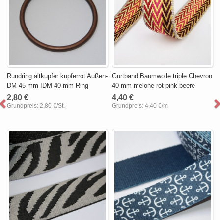
Rundring altkupfer kupferrot Außen-
Gurtband Baumwolle triple Chevron
DM 45 mm IDM 40 mm Ring
40 mm melone rot pink beere
2,80 €
4,40 €
Grundpreis:
2,80 €/St.
Grundpreis:
4,40 €/m