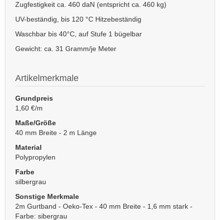
Zugfestigkeit ca. 460 daN (entspricht ca. 460 kg)
UV-beständig, bis 120 °C Hitzebeständig
Waschbar bis 40°C, auf Stufe 1 bügelbar
Gewicht: ca. 31 Gramm/je Meter
Artikelmerkmale
Grundpreis
1,60 €/m
Maße/Größe
40 mm Breite - 2 m Länge
Material
Polypropylen
Farbe
silbergrau
Sonstige Merkmale
2m Gurtband - Oeko-Tex - 40 mm Breite - 1,6 mm stark -
Farbe: sibergrau