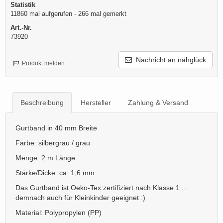
Statistik
11860 mal aufgerufen - 266 mal gemerkt
Art.-Nr.
73920
Nachricht an nähglück
Produkt melden
Beschreibung
Hersteller
Zahlung & Versand
Gurtband in 40 mm Breite
Farbe: silbergrau / grau
Menge: 2 m Länge
Stärke/Dicke: ca. 1,6 mm
Das Gurtband ist Oeko-Tex zertifiziert nach Klasse 1 ...
demnach auch für Kleinkinder geeignet :)
Material: Polypropylen (PP)