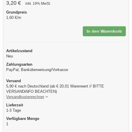
3,20 €
inkl. 19% MwSt.
Grundpreis
1,60 €/m
In den Warenkorb
Artikelzustand
Neu
Zahlungsarten
PayPal, Banküberweisung/Vorkasse
Versand
5,90 € nach Deutschland (ab € 20,01 Warenwert // BITTE
VERSANDiNFO BEACHTEN)
Versandkostenrechner
Lieferzeit
1-3 Tage
Verfügbare Menge
1