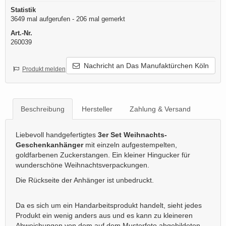
Statistik
3649 mal aufgerufen - 206 mal gemerkt
Art.-Nr.
260039
Nachricht an Das Manufaktürchen Köln
Produkt melden
Beschreibung
Hersteller
Zahlung & Versand
Liebevoll handgefertigtes
3
er Set Weihnachts-
Geschenkanhänger
mit einzeln aufgestempelten,
goldfarbenen Zuckerstangen. Ein kleiner Hingucker für
wunderschöne Weihnachtsverpackungen.
Die Rückseite der Anhänger ist unbedruckt.
Da es sich um ein Handarbeitsprodukt handelt, sieht jedes
Produkt ein wenig anders aus und es kann zu kleineren
Abweichungen von dem auf dem Musterfoto abgebildeten