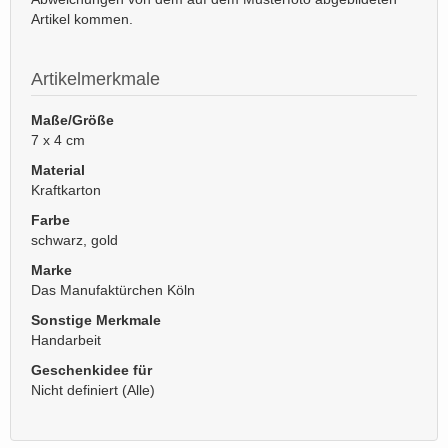
Artikel kommen.
Artikelmerkmale
Maße/Größe
7 x 4 cm
Material
Kraftkarton
Farbe
schwarz, gold
Marke
Das Manufaktürchen Köln
Sonstige Merkmale
Handarbeit
Geschenkidee für
Nicht definiert (Alle)