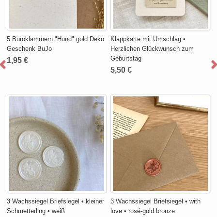
5 Büroklammern "Hund" gold Deko
Klappkarte mit Umschlag •
Geschenk BuJo
Herzlichen Glückwunsch zum
Geburtstag
1,95 €
5,50 €
3 Wachssiegel Briefsiegel • kleiner
3 Wachssiegel Briefsiegel • with
Schmetterling • weiß
love • rosé-gold bronze