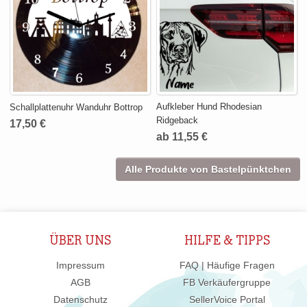
Aufkleber Hund Rhodesian
Schallplattenuhr Wanduhr Bottrop
Ridgeback
17,50 €
ab 11,55 €
Alle Produkte von Bastelpünktchen
ÜBER UNS
HILFE & TIPPS
Impressum
FAQ | Häufige Fragen
AGB
FB Verkäufergruppe
Datenschutz
SellerVoice Portal