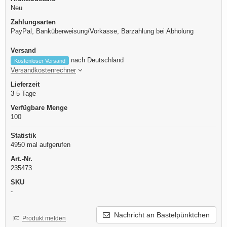
Neu
Zahlungsarten
PayPal, Banküberweisung/Vorkasse, Barzahlung bei Abholung
Versand
nach Deutschland
Kostenloser Versand
Versandkostenrechner
Lieferzeit
3-5 Tage
Verfügbare Menge
100
Statistik
4950 mal aufgerufen
Art.-Nr.
235473
SKU
-
Nachricht an Bastelpünktchen
Produkt melden