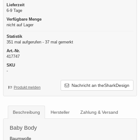
Lieferzeit
6-9 Tage
Verfügbare Menge
nicht auf Lager
Statistik
351 mal aufgerufen - 37 mal gemerkt
Art.-Nr.
417747
SKU
-
Nachricht an theSharkDesign
Produkt melden
Beschreibung
Hersteller
Zahlung & Versand
Baby Body
Baumwolle