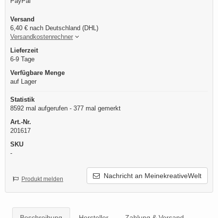
PayPal
Versand
6,40 € nach Deutschland (DHL)
Versandkostenrechner
Lieferzeit
6-9 Tage
Verfügbare Menge
auf Lager
Statistik
8592 mal aufgerufen - 377 mal gemerkt
Art.-Nr.
201617
SKU
-
Nachricht an MeinekreativeWelt
Produkt melden
Beschreibung
Hersteller
Zahlung & Versand