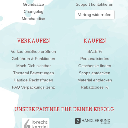
Grundsätze
Support kontaktieren
Changelog
Vertrag widerrufen
Merchandise
VERKAUFEN
KAUFEN
Verkaufen/Shop eröffnen
SALE %
Gebühren & Funktionen
Personalisiertes
Mach Dich sichtbar
Geschenke finden
Trustami Bewertungen
Shops entdecken
Häufige Rechtsfragen
Material entdecken
FAQ Verpackungslizenz
Rabattcodes %
UNSERE PARTNER FÜR DEINEN ERFOLG