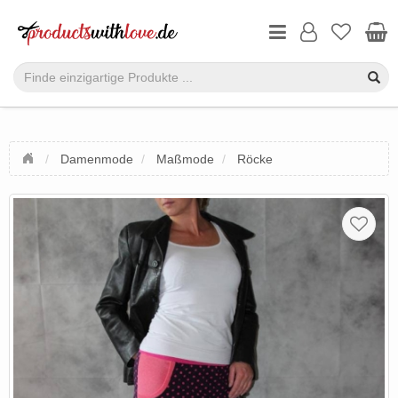
Damenmode
Maßmode
Röcke