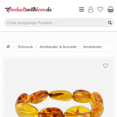
Schmuck
Armbänder & Armreife
Armbänder