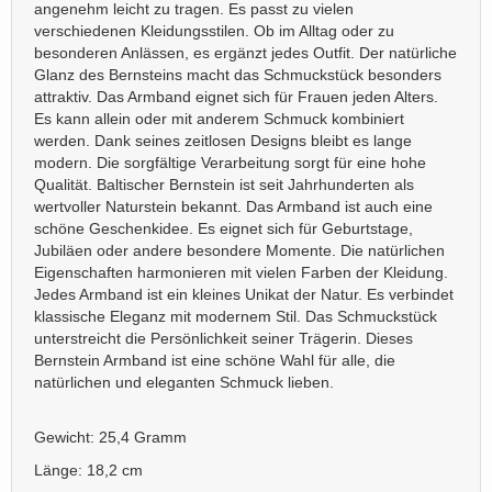
angenehm leicht zu tragen. Es passt zu vielen
verschiedenen Kleidungsstilen. Ob im Alltag oder zu
besonderen Anlässen, es ergänzt jedes Outfit. Der natürliche
Glanz des Bernsteins macht das Schmuckstück besonders
attraktiv. Das Armband eignet sich für Frauen jeden Alters.
Es kann allein oder mit anderem Schmuck kombiniert
werden. Dank seines zeitlosen Designs bleibt es lange
modern. Die sorgfältige Verarbeitung sorgt für eine hohe
Qualität. Baltischer Bernstein ist seit Jahrhunderten als
wertvoller Naturstein bekannt. Das Armband ist auch eine
schöne Geschenkidee. Es eignet sich für Geburtstage,
Jubiläen oder andere besondere Momente. Die natürlichen
Eigenschaften harmonieren mit vielen Farben der Kleidung.
Jedes Armband ist ein kleines Unikat der Natur. Es verbindet
klassische Eleganz mit modernem Stil. Das Schmuckstück
unterstreicht die Persönlichkeit seiner Trägerin. Dieses
Bernstein Armband ist eine schöne Wahl für alle, die
natürlichen und eleganten Schmuck lieben.
Gewicht: 25,4 Gramm
Länge: 18,2 cm