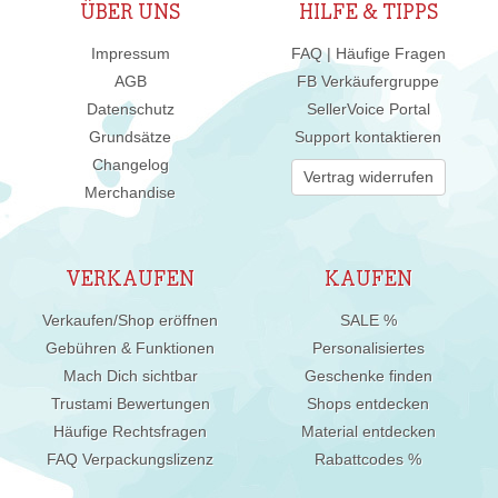
ÜBER UNS
HILFE & TIPPS
Impressum
FAQ | Häufige Fragen
AGB
FB Verkäufergruppe
Datenschutz
SellerVoice Portal
Grundsätze
Support kontaktieren
Changelog
Vertrag widerrufen
Merchandise
VERKAUFEN
KAUFEN
Verkaufen/Shop eröffnen
SALE %
Gebühren & Funktionen
Personalisiertes
Mach Dich sichtbar
Geschenke finden
Trustami Bewertungen
Shops entdecken
Häufige Rechtsfragen
Material entdecken
FAQ Verpackungslizenz
Rabattcodes %