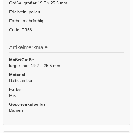
Größe: größer 19,7 x 25,5 mm
Edelstein: poliert
Farbe: mehrfarbig
Code: TR58
Artikelmerkmale
Maße/Größe
larger than 19.7 x 25.5 mm
Material
Baltic amber
Farbe
Mix
Geschenkidee für
Damen