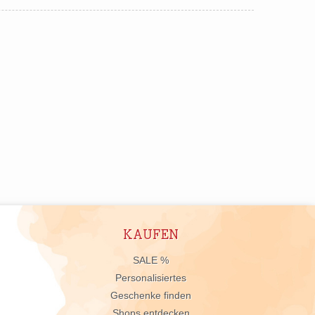
KAUFEN
n
SALE %
Personalisiertes
Geschenke finden
Shops entdecken