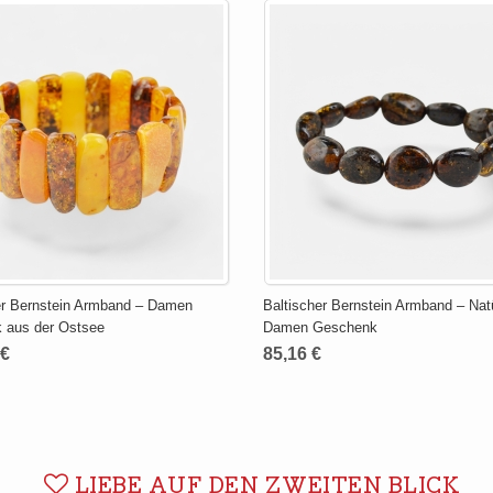
er Bernstein Armband – Damen
Baltischer Bernstein Armband – Nat
 aus der Ostsee
Damen Geschenk
 €
85,16 €
LIEBE AUF DEN ZWEITEN BLICK