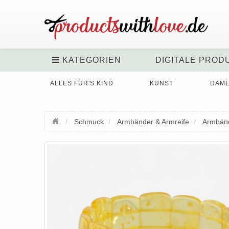
KATEGORIEN
DIGITALE PROD
ALLES FÜR'S KIND
KUNST
DAM
Schmuck
Armbänder & Armreife
Armbän