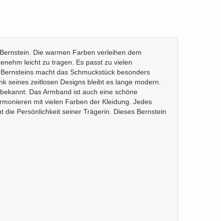
m Bernstein. Die warmen Farben verleihen dem
enehm leicht zu tragen. Es passt zu vielen
des Bernsteins macht das Schmuckstück besonders
nk seines zeitlosen Designs bleibt es lange modern.
ein bekannt. Das Armband ist auch eine schöne
rmonieren mit vielen Farben der Kleidung. Jedes
 die Persönlichkeit seiner Trägerin. Dieses Bernstein