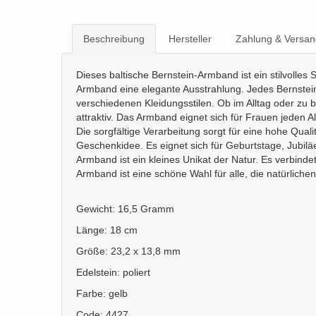
Beschreibung
Hersteller
Zahlung & Versan
Dieses baltische Bernstein-Armband ist ein stilvoll
Armband eine elegante Ausstrahlung. Jedes Bernsteins
verschiedenen Kleidungsstilen. Ob im Alltag oder zu
attraktiv. Das Armband eignet sich für Frauen jeden 
Die sorgfältige Verarbeitung sorgt für eine hohe Quali
Geschenkidee. Es eignet sich für Geburtstage, Jubil
Armband ist ein kleines Unikat der Natur. Es verbinde
Armband ist eine schöne Wahl für alle, die natürlich
Gewicht: 16,5 Gramm
Länge: 18 cm
Größe: 23,2 x 13,8 mm
Edelstein: poliert
Farbe: gelb
Code: 4427