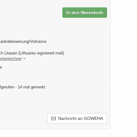
In den Warenkorb
Banküberweisung/Vorkasse
h Litauen (Lithuania registered mail)
ostenrechner
e
fgerufen - 14 mal gemerkt
Nachricht an GOWEHA