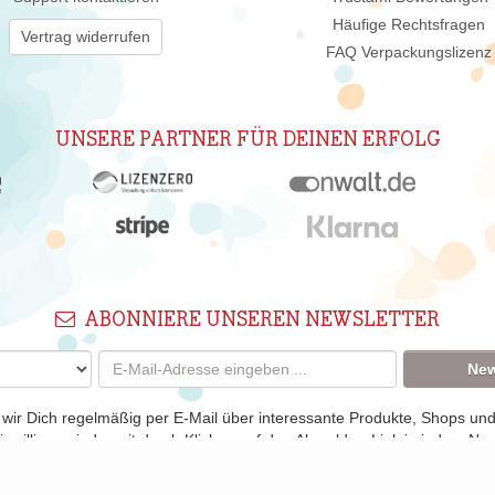
Häufige Rechtsfragen
Vertrag widerrufen
FAQ Verpackungslizenz
UNSERE PARTNER FÜR DEINEN ERFOLG
ABONNIERE UNSEREN NEWSLETTER
New
 wir Dich regelmäßig per E-Mail über interessante Produkte, Shops un
nwilligung jederzeit durch Klicken auf den Abmelden-Link in jedem New