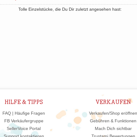
Tolle Einzelstücke, die Du Dir zuletzt angesehen hast:
HILFE & TIPPS
VERKAUFEN
FAQ | Häufige Fragen
Verkaufen/Shop eröffne
FB Verkäufergruppe
Gebühren & Funktionen
SellerVoice Portal
Mach Dich sichtbar
Support kontaktieren
Trustami Bewertungen