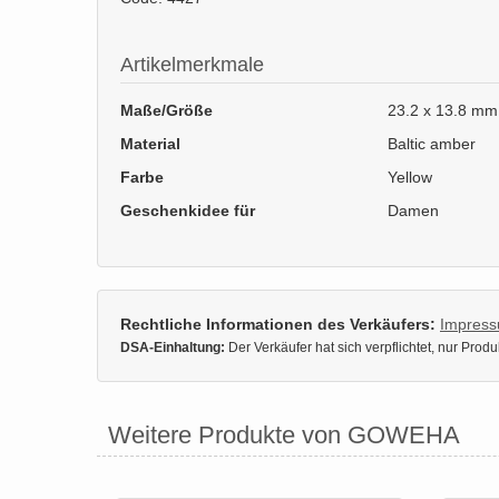
Artikelmerkmale
Maße/Größe
23.2 x 13.8 mm
Material
Baltic amber
Farbe
Yellow
Geschenkidee für
Damen
Rechtliche Informationen des Verkäufers:
Impres
DSA-Einhaltung:
Der Verkäufer hat sich verpflichtet, nur Pro
Weitere Produkte von GOWEHA