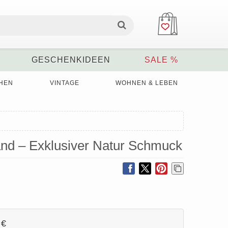
GESCHENKIDEEN
SALE %
HEN
VINTAGE
WOHNEN & LEBEN
and – Exklusiver Natur Schmuck
 €