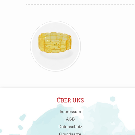
ÜBER UNS
Impressum
AGB
Datenschutz
Grundsätze