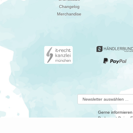
Changelog
Merchandise
Gerne informieren
Du kannst Deine Ei