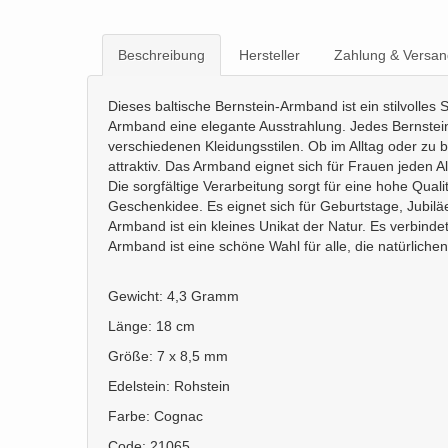
Beschreibung
Hersteller
Zahlung & Versan
Dieses baltische Bernstein-Armband ist ein stilvoll
Armband eine elegante Ausstrahlung. Jedes Bernsteins
verschiedenen Kleidungsstilen. Ob im Alltag oder zu
attraktiv. Das Armband eignet sich für Frauen jeden 
Die sorgfältige Verarbeitung sorgt für eine hohe Quali
Geschenkidee. Es eignet sich für Geburtstage, Jubil
Armband ist ein kleines Unikat der Natur. Es verbinde
Armband ist eine schöne Wahl für alle, die natürlich
Gewicht: 4,3 Gramm
Länge: 18 cm
Größe: 7 x 8,5 mm
Edelstein: Rohstein
Farbe: Cognac
Code: 21065