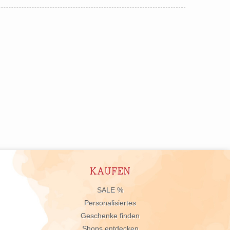
KAUFEN
n
SALE %
Personalisiertes
Geschenke finden
Shops entdecken