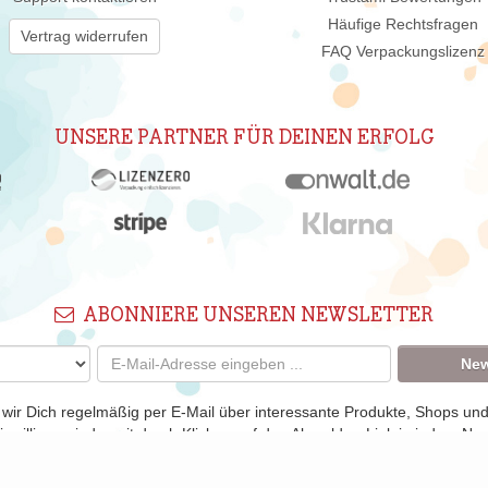
Häufige Rechtsfragen
Vertrag widerrufen
FAQ Verpackungslizenz
UNSERE PARTNER FÜR DEINEN ERFOLG
ABONNIERE UNSEREN NEWSLETTER
New
 wir Dich regelmäßig per E-Mail über interessante Produkte, Shops un
nwilligung jederzeit durch Klicken auf den Abmelden-Link in jedem New