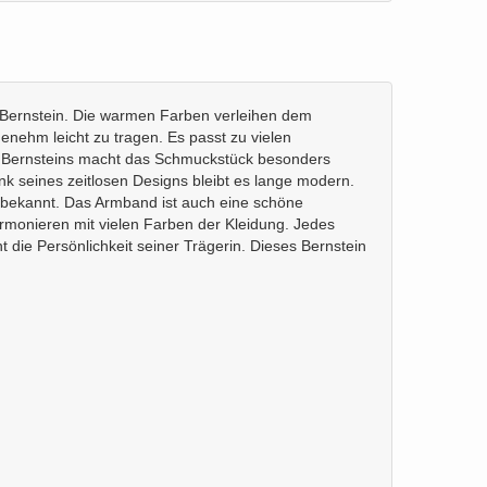
m Bernstein. Die warmen Farben verleihen dem
enehm leicht zu tragen. Es passt zu vielen
des Bernsteins macht das Schmuckstück besonders
nk seines zeitlosen Designs bleibt es lange modern.
ein bekannt. Das Armband ist auch eine schöne
rmonieren mit vielen Farben der Kleidung. Jedes
 die Persönlichkeit seiner Trägerin. Dieses Bernstein