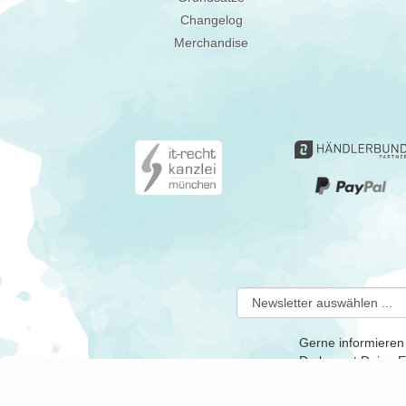
Changelog
Merchandise
Gerne informieren
Du kannst Deine Ei