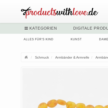
KATEGORIEN
DIGITALE PROD
ALLES FÜR'S KIND
KUNST
DAM
Schmuck
Armbänder & Armreife
Armbän