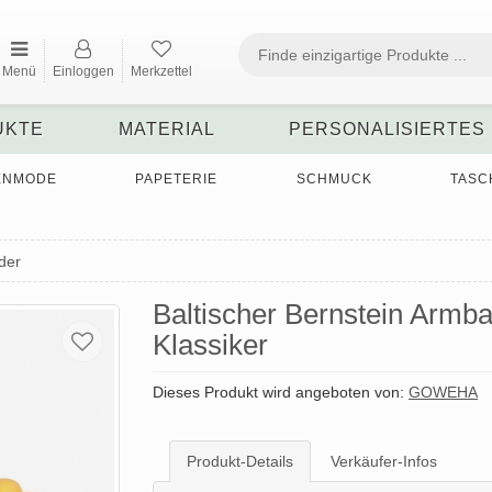
Menü
Einloggen
Merkzettel
UKTE
MATERIAL
PERSONALISIERTES
ENMODE
PAPETERIE
SCHMUCK
TASC
der
Baltischer Bernstein Armb
Klassiker
Dieses Produkt wird angeboten von:
GOWEHA
Produkt-Details
Verkäufer-Infos