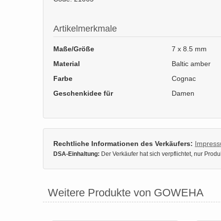
Artikelmerkmale
Maße/Größe
7 x 8.5 mm
Material
Baltic amber
Farbe
Cognac
Geschenkidee für
Damen
Rechtliche Informationen des Verkäufers:
Impres
DSA-Einhaltung:
Der Verkäufer hat sich verpflichtet, nur Pro
Weitere Produkte von GOWEHA