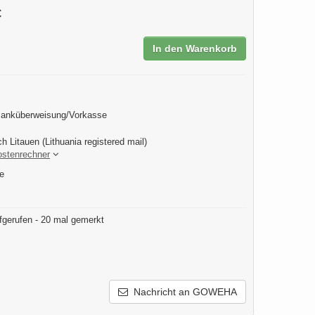
€
In den Warenkorb
Banküberweisung/Vorkasse
h Litauen (Lithuania registered mail)
ostenrechner
e
fgerufen - 20 mal gemerkt
Nachricht an GOWEHA