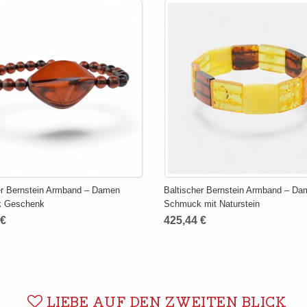
er Bernstein Armband – Damen
Baltischer Bernstein Armband – D
 Geschenk
Schmuck mit Naturstein
 €
425,44 €
LIEBE AUF DEN ZWEITEN BLICK