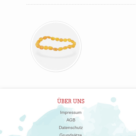
ÜBER UNS
Impressum
AGB
Datenschutz
Grundsätze