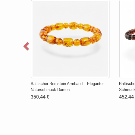
Baltischer Bernstein Armband – Eleganter
Baltisch
Naturschmuck Damen
Schmuck
350,44 €
452,44