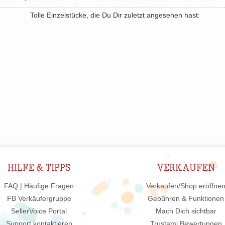
Tolle Einzelstücke, die Du Dir zuletzt angesehen hast:
HILFE & TIPPS
VERKAUFEN
FAQ | Häufige Fragen
Verkaufen/Shop eröffne
FB Verkäufergruppe
Gebühren & Funktionen
SellerVoice Portal
Mach Dich sichtbar
Support kontaktieren
Trustami Bewertungen