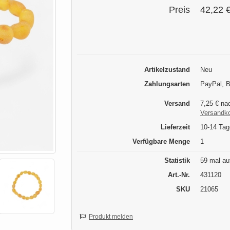
Preis
42,22 
Artikelzustand
Neu
Zahlungsarten
PayPal, 
Versand
7,25 € nac
Versandk
Lieferzeit
10-14 Tag
Verfügbare Menge
1
Statistik
59 mal au
Art.-Nr.
431120
SKU
21065
Produkt melden