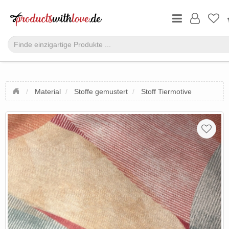
Material
Stoffe gemustert
Stoff Tiermotive