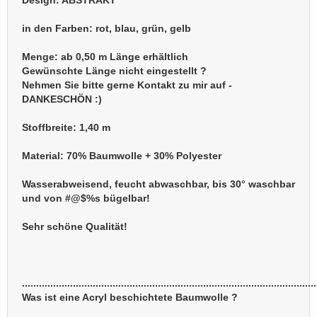
Design: ABSTRAKT
in den Farben: rot, blau, grün, gelb
Menge: ab 0,50 m Länge erhältlich
Gewünschte Länge nicht eingestellt ?
Nehmen Sie bitte gerne Kontakt zu mir auf -
DANKESCHÖN :)
Stoffbreite: 1,40 m
Material: 70% Baumwolle + 30% Polyester
Wasserabweisend, feucht abwaschbar, bis 30° waschbar
und von #@$%s bügelbar!
Sehr schöne Qualität!
........................................................................................................
Was ist eine Acryl beschichtete Baumwolle ?