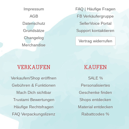
Impressum
FAQ | Häufige Fragen
AGB
FB Verkäufergruppe
Datenschutz
SellerVoice Portal
Grundsätze
Support kontaktieren
Changelog
Vertrag widerrufen
Merchandise
VERKAUFEN
KAUFEN
Verkaufen/Shop eröffnen
SALE %
Gebühren & Funktionen
Personalisiertes
Mach Dich sichtbar
Geschenke finden
Trustami Bewertungen
Shops entdecken
Häufige Rechtsfragen
Material entdecken
FAQ Verpackungslizenz
Rabattcodes %