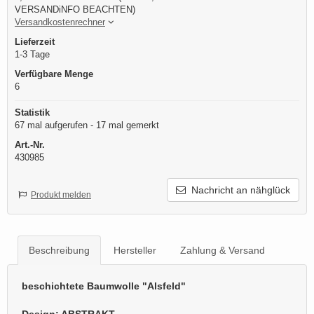
VERSANDiNFO BEACHTEN)
Versandkostenrechner
Lieferzeit
1-3 Tage
Verfügbare Menge
6
Statistik
67 mal aufgerufen - 17 mal gemerkt
Art.-Nr.
430985
Nachricht an nähglück
Produkt melden
Beschreibung
Hersteller
Zahlung & Versand
beschichtete Baumwolle "Alsfeld"