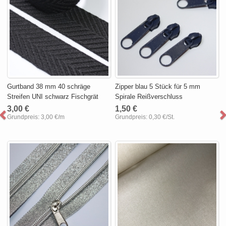
Gurtband 38 mm 40 schräge
Zipper blau 5 Stück für 5 mm
Streifen UNI schwarz Fischgrät
Spirale Reißverschluss
3,00 €
1,50 €
Grundpreis:
3,00 €/m
Grundpreis:
0,30 €/St.