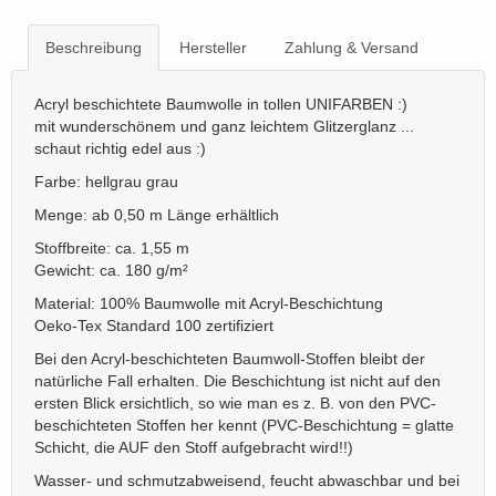
Beschreibung
Hersteller
Zahlung & Versand
Acryl beschichtete Baumwolle in tollen UNIFARBEN :)
mit wunderschönem und ganz leichtem Glitzerglanz ...
schaut richtig edel aus :)
Farbe: hellgrau grau
Menge: ab 0,50 m Länge erhältlich
Stoffbreite: ca. 1,55 m
Gewicht: ca. 180 g/m²
Material: 100% Baumwolle mit Acryl-Beschichtung
Oeko-Tex Standard 100 zertifiziert
Bei den Acryl-beschichteten Baumwoll-Stoffen bleibt der
natürliche Fall erhalten. Die Beschichtung ist nicht auf den
ersten Blick ersichtlich, so wie man es z. B. von den PVC-
beschichteten Stoffen her kennt (PVC-Beschichtung = glatte
Schicht, die AUF den Stoff aufgebracht wird!!)
Wasser- und schmutzabweisend, feucht abwaschbar und bei