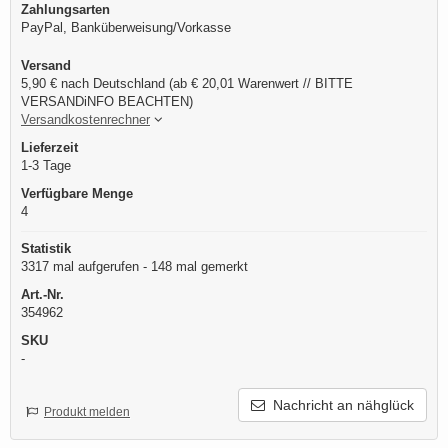
Zahlungsarten
PayPal, Banküberweisung/Vorkasse
Versand
5,90 € nach Deutschland (ab € 20,01 Warenwert // BITTE
VERSANDiNFO BEACHTEN)
Versandkostenrechner
Lieferzeit
1-3 Tage
Verfügbare Menge
4
Statistik
3317 mal aufgerufen - 148 mal gemerkt
Art.-Nr.
354962
SKU
-
Nachricht an nähglück
Produkt melden