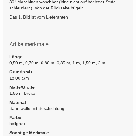
30° Maschinen waschbar (bitte nicht auf höchster Stufe
schleudern). Von der Rückseite bügeln.
Das 1. Bild ist vom Lieferanten
Artikelmerkmale
Länge
0,50 m, 0,70 m, 0,80 m, 0,85 m, 1 m, 1,50 m, 2 m
Grundpreis
18,00 €/m
Maße/Größe
1,55 m Breite
Material
Baumwolle mit Beschichtung
Farbe
hellgrau
Sonstige Merkmale